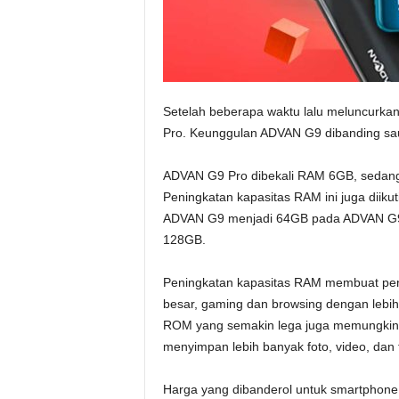
Setelah beberapa waktu lalu meluncurkan
Pro. Keunggulan ADVAN G9 dibanding sau
ADVAN G9 Pro dibekali RAM 6GB, sedan
Peningkatan kapasitas RAM ini juga diik
ADVAN G9 menjadi 64GB pada ADVAN G9 
128GB.
Peningkatan kapasitas RAM membuat peng
besar, gaming dan browsing dengan lebih l
ROM yang semakin lega juga memungkinka
menyimpan lebih banyak foto, video, dan fi
Harga yang dibanderol untuk smartphone