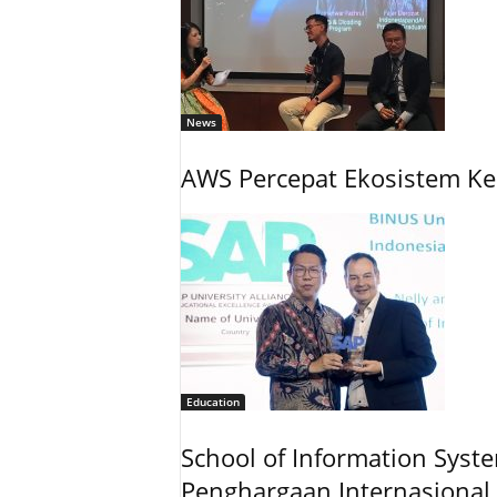
News
AWS Percepat Ekosistem Ke
Education
School of Information Syst
Penghargaan Internasional