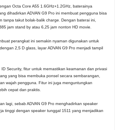
dengan Octa Core A55 1.6GHz+1.2GHz, baterainya
yang dihadirkan ADVAN G9 Pro ini membuat pengguna bisa
 tanpa takut bolak-balik charge. Dengan baterai ini,
5 jam stand by atau 6,25 jam nonton HD movie.
embuat perangkat ini semakin nyaman digunakan untuk
 dengan 2,5 D glass, layar ADVAN G9 Pro menjadi tampil
ID Security, fitur untuk memastikan keamanan dan privasi
a orang yang bisa membuka ponsel secara sembarangan,
n wajah pengguna. Fitur ini juga menguntungkan
ih cepat dan praktis.
ukan lagi, sebab ADVAN G9 Pro menghadirkan speaker
erja tinggi dengan speaker tunggal 1511 yang menjadikan