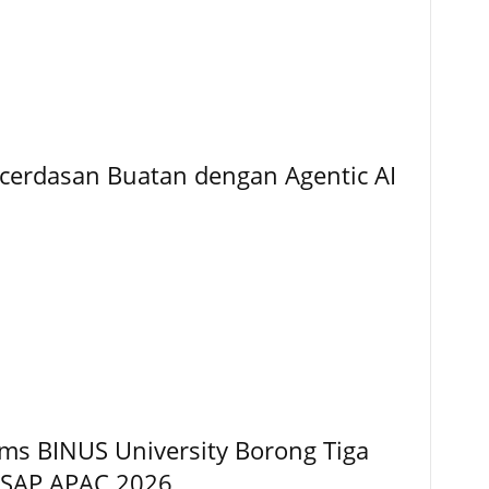
cerdasan Buatan dengan Agentic AI
ems BINUS University Borong Tiga
 SAP APAC 2026