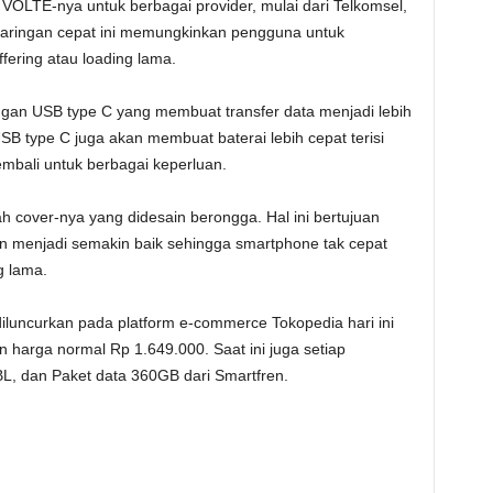
VOLTE-nya untuk berbagai provider, mulai dari Telkomsel,
i jaringan cepat ini memungkinkan pengguna untuk
fering atau loading lama.
ngan USB type C yang membuat transfer data menjadi lebih
SB type C juga akan membuat baterai lebih cepat terisi
mbali untuk berbagai keperluan.
 cover-nya yang didesain berongga. Hal ini bertujuan
menjadi semakin baik sehingga smartphone tak cepat
g lama.
iluncurkan pada platform e-commerce Tokopedia hari ini
 harga normal Rp 1.649.000. Saat ini juga setiap
, dan Paket data 360GB dari Smartfren.