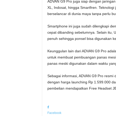
ADVAN G9 Pro juga siap dengan jaringan 
XL, Indosat, hingga Smartfren. Teknolog
berselancar di dunia maya tanpa perlu buf
Smartphone ini juga sudah dilengkapi de
cepat dibanding sebelumnya. Selain itu, U
penuh sehingga ponsel bisa digunakan ke
Keunggulan lain dari ADVAN G9 Pro adalah
untuk membuat pembuangan panas mesin 
panas meski digunakan dalam waktu yan
Sebagai informasi, ADVAN G9 Pro resmi d
dengan harga launching Rp 1.599.000 dan
pembelian mendapatkan Free Headset JBL
Facebook