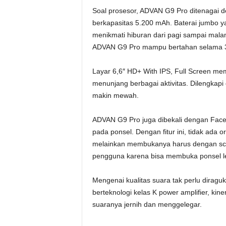
Soal prosesor, ADVAN G9 Pro ditenagai 
berkapasitas 5.200 mAh. Baterai jumbo 
menikmati hiburan dari pagi sampai malam
ADVAN G9 Pro mampu bertahan selama 38
Layar 6,6″ HD+ With IPS, Full Screen m
menunjang berbagai aktivitas. Dilengkapi
makin mewah.
ADVAN G9 Pro juga dibekali dengan Face 
pada ponsel. Dengan fitur ini, tidak ad
melainkan membukanya harus dengan sca
pengguna karena bisa membuka ponsel leb
Mengenai kualitas suara tak perlu dirag
berteknologi kelas K power amplifier, kin
suaranya jernih dan menggelegar.