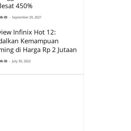
lesat 450%
ih ID
-
September 29, 2021
iew Infinix Hot 12:
dalkan Kemampuan
ing di Harga Rp 2 Jutaan
ih ID
-
July 30, 2022