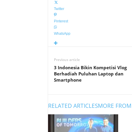
Twitter
Pinterest
WhatsApp
Previous article
3 Indonesia Bikin Kompetisi Vlog
Berhadiah Puluhan Laptop dan
Smartphone
RELATED ARTICLES
MORE FROM