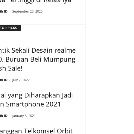
ih ID
-
September 23, 2025
TOR PICKS
tik Sekali Desain realme
0, Buruan Beli Mumpung
sh Sale!
ih ID
-
July 7, 2022
al yang Diharapkan Jadi
en Smartphone 2021
ih ID
-
January 3, 2021
anggan Telkomsel Orbit