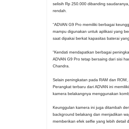
selisih Rp 250.000 dibanding saudarany
rendah.
“ADVAN G9 Pro memiliki berbagai keungg
mampu digunakan untuk aplikasi yang be
saat dipakai berkat kapasitas baterai ya
“Kendati mendapatkan berbagai peningk
ADVAN G9 Pro tetap bersaing dari sisi ha
Chandra.
Selain peningkatan pada RAM dan ROM, 
Perangkat terbaru dari ADVAN ini memili
kamera belakangnya menggunakan kombin
Keunggulan kamera ini juga ditambah den
background belakang dan menjadikan waj
memberikan efek selfie yang lebih detai