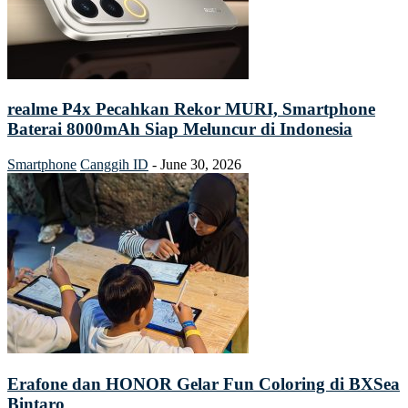
realme P4x Pecahkan Rekor MURI, Smartphone
Baterai 8000mAh Siap Meluncur di Indonesia
Smartphone
Canggih ID
-
June 30, 2026
Erafone dan HONOR Gelar Fun Coloring di BXSea
Bintaro