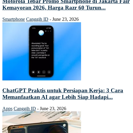
Motorola Tebar Promo Smartphone di Jakarta Fair
Kemayoran 2026, Harga Razr 60 Turun...
Smartphone
Canggih ID
-
June 23, 2026
ChatGPT Praktis untuk Persiapan Kerja: 3 Cara
Memanfaatkan AI agar Lebih Siap Hadapi...
Apps
Canggih ID
-
June 23, 2026