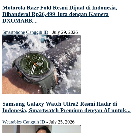
Motorola Razr Fold Resmi Dijual di Indonesia,
Dibanderol Rp26,499 Juta dengan Kamera
DXOMARK...
Smartphone
Canggih ID
-
July 29, 2026
Samsung Galaxy Watch Ultra2 Resmi Hadir di
Indonesia, Smartwatch Premium dengan AI untuk...
Wearables
Canggih ID
-
July 25, 2026