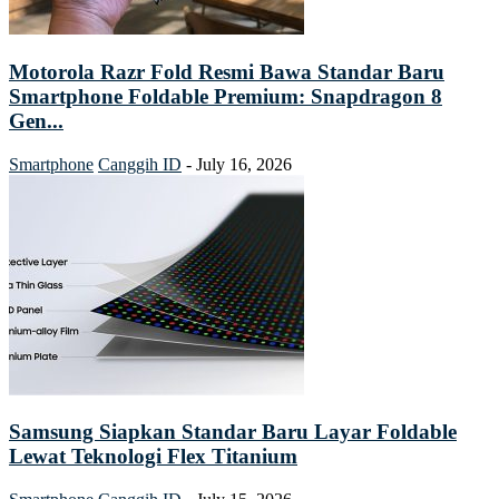
Motorola Razr Fold Resmi Bawa Standar Baru
Smartphone Foldable Premium: Snapdragon 8
Gen...
Smartphone
Canggih ID
-
July 16, 2026
Samsung Siapkan Standar Baru Layar Foldable
Lewat Teknologi Flex Titanium