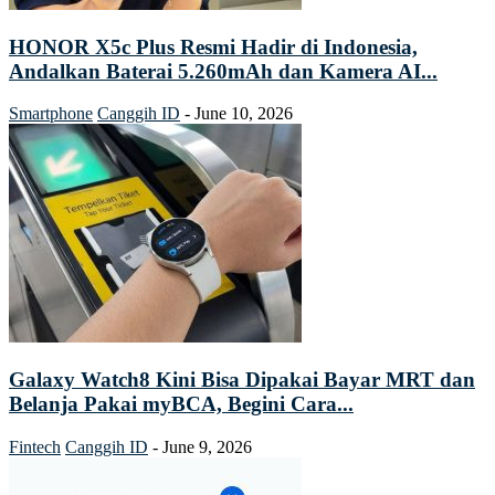
HONOR X5c Plus Resmi Hadir di Indonesia,
Andalkan Baterai 5.260mAh dan Kamera AI...
Smartphone
Canggih ID
-
June 10, 2026
Galaxy Watch8 Kini Bisa Dipakai Bayar MRT dan
Belanja Pakai myBCA, Begini Cara...
Fintech
Canggih ID
-
June 9, 2026