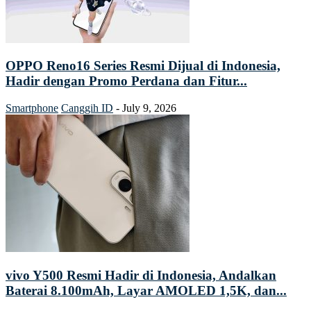
OPPO Reno16 Series Resmi Dijual di Indonesia,
Hadir dengan Promo Perdana dan Fitur...
Smartphone
Canggih ID
-
July 9, 2026
vivo Y500 Resmi Hadir di Indonesia, Andalkan
Baterai 8.100mAh, Layar AMOLED 1,5K, dan...