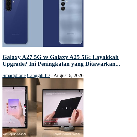
Galaxy A27 5G vs Galaxy A25 5G: Layakkah
Upgrade? Ini Peningkatan yang Ditawarkan...
Smartphone
Canggih ID
-
August 6, 2026