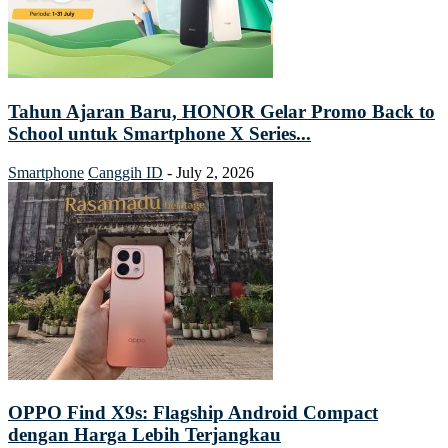
Tahun Ajaran Baru, HONOR Gelar Promo Back to
School untuk Smartphone X Series...
Smartphone
Canggih ID
-
July 2, 2026
OPPO Find X9s: Flagship Android Compact
dengan Harga Lebih Terjangkau