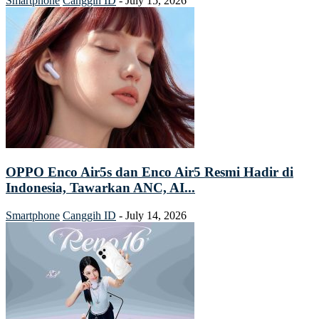
Smartphone
Canggih ID
-
July 15, 2026
OPPO Enco Air5s dan Enco Air5 Resmi Hadir di
Indonesia, Tawarkan ANC, AI...
Smartphone
Canggih ID
-
July 14, 2026