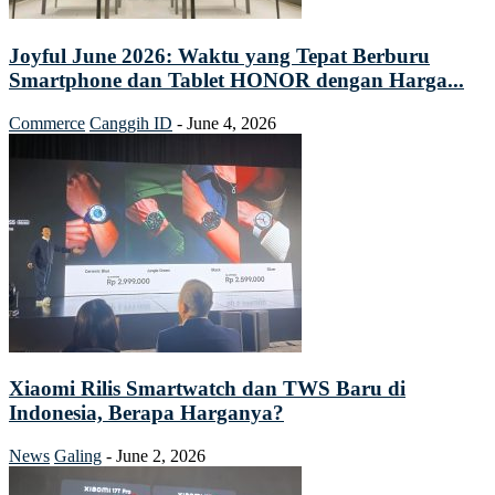
Joyful June 2026: Waktu yang Tepat Berburu
Smartphone dan Tablet HONOR dengan Harga...
Commerce
Canggih ID
-
June 4, 2026
Xiaomi Rilis Smartwatch dan TWS Baru di
Indonesia, Berapa Harganya?
News
Galing
-
June 2, 2026