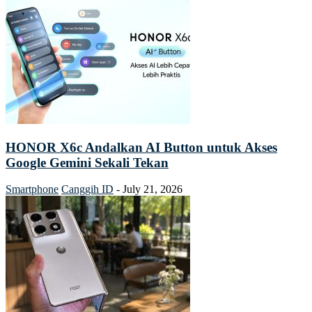
HONOR X6c Andalkan AI Button untuk Akses
Google Gemini Sekali Tekan
Smartphone
Canggih ID
-
July 21, 2026