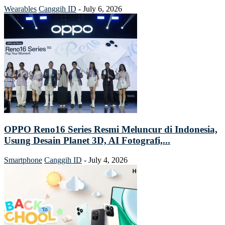
Wearables
Canggih ID
-
July 6, 2026
OPPO Reno16 Series Resmi Meluncur di Indonesia,
Usung Desain Planet 3D, AI Fotografi,...
Smartphone
Canggih ID
-
July 4, 2026