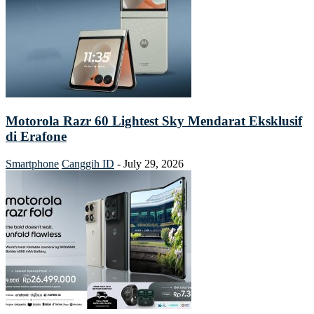
Motorola Razr 60 Lightest Sky Mendarat Eksklusif
di Erafone
Smartphone
Canggih ID
-
July 29, 2026