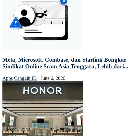
Meta, Microsoft, Coinbase, dan Starlink Bongkar
Sindikat Online Scam Asia Tenggara, Lebih dari...
Apps
Canggih ID
-
June 6, 2026