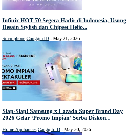
Infinix HOT 70 Segera Hadir di Indonesia, Usung
Desain Stylish dan Chipset Helio...
Smartphone
Canggih ID
-
May 21, 2026
Siap-Siap! Samsung x Lazada Super Brand Day
2026 Gelar ‘Promo Impian’ Serba Diskon...
Home Appliances
Canggih ID
-
May 20, 2026