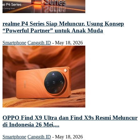
realme P4 Series Siap Meluncur, Usung Konsep
“Powerful Partner” untuk Anak Muda
Smartphone
Canggih ID
-
May 18, 2026
OPPO Find X9 Ultra dan Find X9s Resmi Meluncur
di Indonesia 26 Mei,...
Smartphone
Canggih ID
-
May 18, 2026