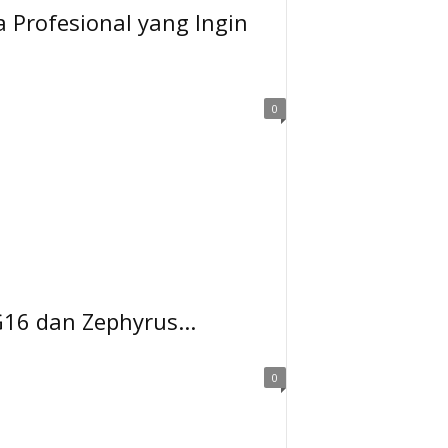
 Profesional yang Ingin
0
16 dan Zephyrus...
0