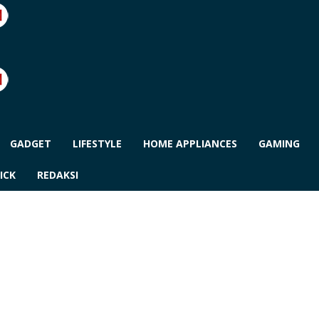
GADGET
LIFESTYLE
HOME APPLIANCES
GAMING
ICK
REDAKSI