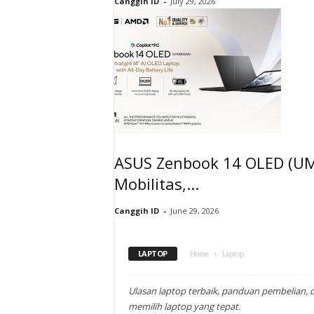
Canggih ID
-
July 29, 2026
ASUS Zenbook 14 OLED (UM
Mobilitas,...
Canggih ID
-
June 29, 2026
LAPTOP
Home
Laptop
Ulasan laptop terbaik, panduan pembelian
memilih laptop yang tepat.