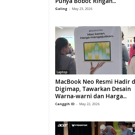
Punya Bobot Ringan...
Galing
-
May 23, 2026
Laptop
MacBook Neo Resmi Hadir d
Digimap, Tawarkan Desain
Warna-warni dan Harga...
Canggih ID
-
May 22, 2026