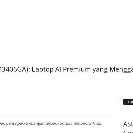
3406GA): Laptop AI Premium yang Mengga
ED
AS
, dan berita perkembangan terbaru untuk membantu Anda
Co