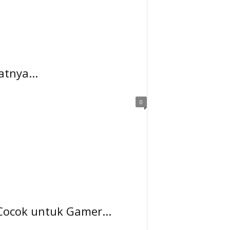
tnya...
0
Cocok untuk Gamer...