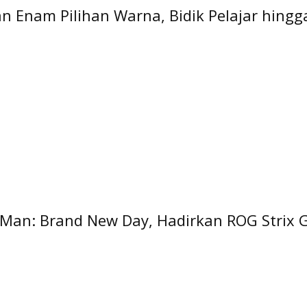
 Enam Pilihan Warna, Bidik Pelajar hingga
an: Brand New Day, Hadirkan ROG Strix G