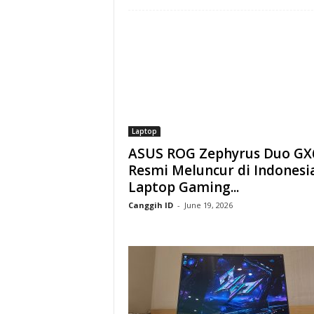
Laptop
ASUS ROG Zephyrus Duo GX
Resmi Meluncur di Indonesia
Laptop Gaming...
Canggih ID
-
June 19, 2026