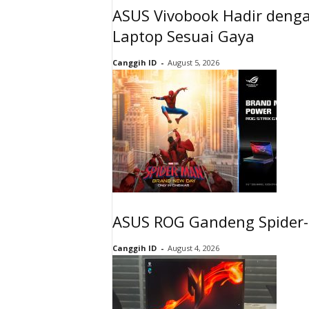
ASUS Vivobook Hadir dengan
Laptop Sesuai Gaya
Canggih ID
-
August 5, 2026
ASUS ROG Gandeng Spider-M
Canggih ID
-
August 4, 2026