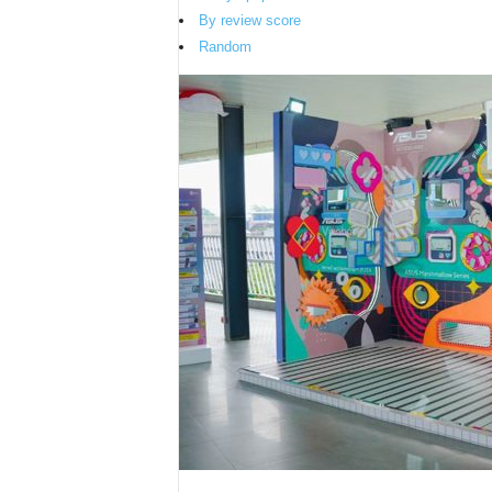
By review score
Random