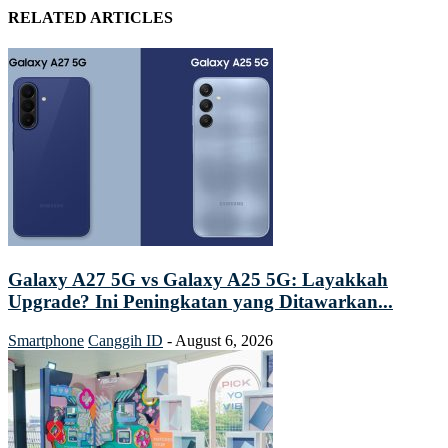
RELATED ARTICLES
Galaxy A27 5G vs Galaxy A25 5G: Layakkah
Upgrade? Ini Peningkatan yang Ditawarkan...
Smartphone
Canggih ID
-
August 6, 2026