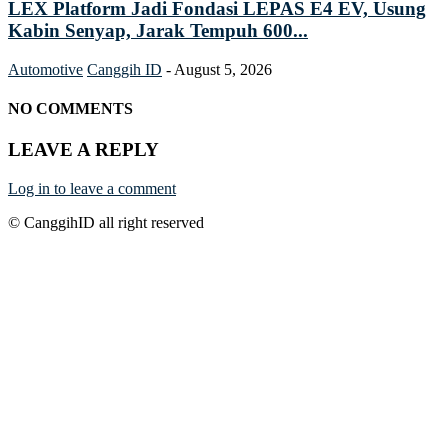
LEX Platform Jadi Fondasi LEPAS E4 EV, Usung
Kabin Senyap, Jarak Tempuh 600...
Automotive
Canggih ID
-
August 5, 2026
NO COMMENTS
LEAVE A REPLY
Log in to leave a comment
© CanggihID all right reserved