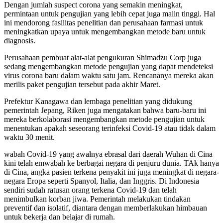
Dengan jumlah suspect corona yang semakin meningkat,
permintaan untuk pengujian yang lebih cepat juga maiin tinggi. Hal
ini mendorong fasilitas penelitian dan perusahaan farmasi untuk
meningkatkan upaya untuk mengembangkan metode baru untuk
diagnosis.
Perusahaan pembuat alat-alat pengukuran Shimadzu Corp juga
sedang mengembangkan metode pengujian yang dapat mendeteksi
virus corona baru dalam waktu satu jam. Rencananya mereka akan
merilis paket pengujian tersebut pada akhir Maret.
Prefektur Kanagawa dan lembaga penelitian yang didukung
pemerintah Jepang, Riken juga mengatakan bahwa baru-baru ini
mereka berkolaborasi mengembangkan metode pengujian untuk
menentukan apakah seseorang terinfeksi Covid-19 atau tidak dalam
waktu 30 menit.
wabah Covid-19 yang awalnya ebrasal dari daerah Wuhan di Cina
kini telah emwabah ke berbagai negara di penjuru dunia. TAk hanya
di Cina, angka pasien terkena penyakit ini juga meningkat di negara-
negara Eropa seperti Spanyol, Italia, dan Inggris. Di Indonesia
sendiri sudah ratusan orang terkena Covid-19 dan telah
menimbulkan korban jiwa. Pemerintah melakukan tindakan
preventif dan isolatif, diantara dengan memberlakukan himbauan
untuk bekerja dan belajar di rumah.