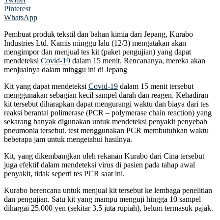
Pinterest
WhatsApp
Pembuat produk tekstil dan bahan kimia dari Jepang, Kurabo
Industries Ltd. Kamis minggu lalu (12/3) mengatakan akan
mengimpor dan menjual tes kit (paket pengujian) yang dapat
mendeteksi
Covid-19
dalam 15 menit. Rencananya, mereka akan
menjualnya dalam minggu ini di Jepang
Kit yang dapat mendeteksi
Covid-19
dalam 15 menit tersebut
menggunakan sebagian kecil sampel darah dan reagen. Kehadiran
kit tersebut diharapkan dapat mengurangi waktu dan biaya dari tes
reaksi berantai polimerase (PCR – polymerase chain reaction) yang
sekarang banyak digunakan untuk mendeteksi penyakit penyebab
pneumonia tersebut. test menggunakan PCR membutuhkan waktu
beberapa jam untuk mengetahui hasilnya.
Kit, yang dikembangkan oleh rekanan Kurabo dari Cina tersebut
juga efektif dalam mendeteksi virus di pasien pada tahap awal
penyakit, tidak seperti tes PCR saat ini.
Kurabo berencana untuk menjual kit tersebut ke lembaga penelitian
dan pengujian. Satu kit yang mampu menguji hingga 10 sampel
dihargai 25.000 yen (sekitar 3,5 juta rupiah), belum termasuk pajak.