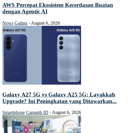
AWS Percepat Ekosistem Kecerdasan Buatan
dengan Agentic AI
News
Galing
-
August 6, 2026
Galaxy A27 5G vs Galaxy A25 5G: Layakkah
Upgrade? Ini Peningkatan yang Ditawarkan...
Smartphone
Canggih ID
-
August 6, 2026