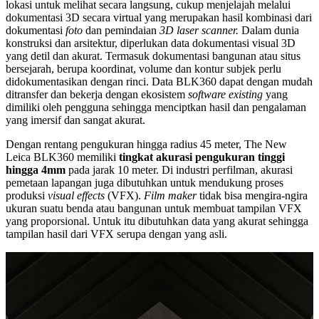
lokasi untuk melihat secara langsung, cukup menjelajah melalui
dokumentasi 3D secara virtual yang merupakan hasil kombinasi dari
dokumentasi
foto
dan pemindaian
3D laser scanner.
Dalam dunia
konstruksi dan arsitektur, diperlukan data dokumentasi visual 3D
yang detil dan akurat. Termasuk dokumentasi bangunan atau situs
bersejarah, berupa koordinat, volume dan kontur subjek perlu
didokumentasikan dengan rinci. Data BLK360 dapat dengan mudah
ditransfer dan bekerja dengan ekosistem
software existing
yang
dimiliki oleh pengguna sehingga menciptkan hasil dan pengalaman
yang imersif dan sangat akurat.
Dengan rentang pengukuran hingga radius 45 meter, The New
Leica BLK360 memiliki
tingkat akurasi pengukuran tinggi
hingga 4mm
pada jarak 10 meter. Di industri perfilman, akurasi
pemetaan lapangan juga dibutuhkan untuk mendukung proses
produksi
visual effects
(VFX).
Film maker
tidak bisa mengira-ngira
ukuran suatu benda atau bangunan untuk membuat tampilan VFX
yang proporsional. Untuk itu dibutuhkan data yang akurat sehingga
tampilan hasil dari VFX serupa dengan yang asli.