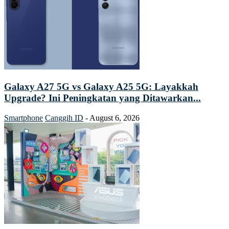
Galaxy A27 5G vs Galaxy A25 5G: Layakkah
Upgrade? Ini Peningkatan yang Ditawarkan...
Smartphone
Canggih ID
-
August 6, 2026