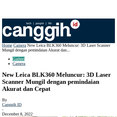
Home
Camera
New Leica BLK360 Meluncur: 3D Laser Scanner
Mungil dengan pemindaian Akurat dan...
Gadget
Camera
New Leica BLK360 Meluncur: 3D Laser
Scanner Mungil dengan pemindaian
Akurat dan Cepat
By
Canggih ID
-
December 8, 2022