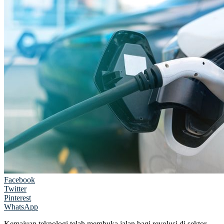
Facebook
Twitter
Pinterest
WhatsApp
Kemajuan teknologi telah membuka jalan bagi revolusi di sektor