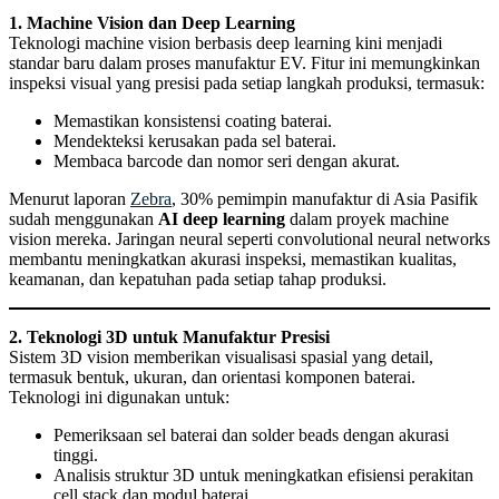
1. Machine Vision dan Deep Learning
Teknologi machine vision berbasis deep learning kini menjadi
standar baru dalam proses manufaktur EV. Fitur ini memungkinkan
inspeksi visual yang presisi pada setiap langkah produksi, termasuk:
Memastikan konsistensi coating baterai.
Mendekteksi kerusakan pada sel baterai.
Membaca barcode dan nomor seri dengan akurat.
Menurut laporan
Zebra
, 30% pemimpin manufaktur di Asia Pasifik
sudah menggunakan
AI deep learning
dalam proyek machine
vision mereka. Jaringan neural seperti convolutional neural networks
membantu meningkatkan akurasi inspeksi, memastikan kualitas,
keamanan, dan kepatuhan pada setiap tahap produksi.
2. Teknologi 3D untuk Manufaktur Presisi
Sistem 3D vision memberikan visualisasi spasial yang detail,
termasuk bentuk, ukuran, dan orientasi komponen baterai.
Teknologi ini digunakan untuk:
Pemeriksaan sel baterai dan solder beads dengan akurasi
tinggi.
Analisis struktur 3D untuk meningkatkan efisiensi perakitan
cell stack dan modul baterai.