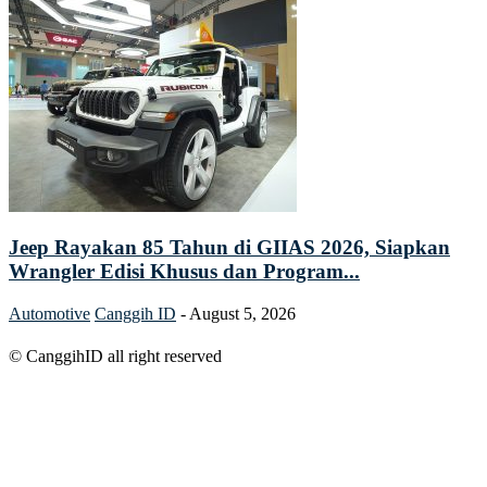
Jeep Rayakan 85 Tahun di GIIAS 2026, Siapkan
Wrangler Edisi Khusus dan Program...
Automotive
Canggih ID
-
August 5, 2026
© CanggihID all right reserved