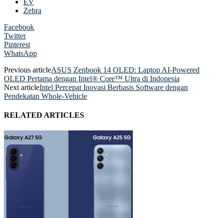
EV
Zebra
Facebook
Twitter
Pinterest
WhatsApp
Previous article
ASUS Zenbook 14 OLED: Laptop AI-Powered
OLED Pertama dengan Intel® Core™ Ultra di Indonesia
Next article
Intel Percepat Inovasi Berbasis Software dengan
Pendekatan Whole-Vehicle
RELATED ARTICLES