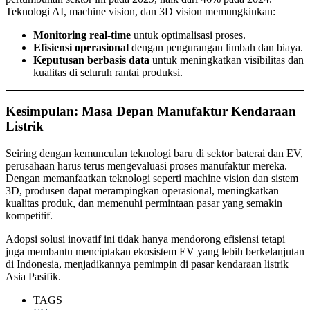
Teknologi AI, machine vision, dan 3D vision memungkinkan:
Monitoring real-time
untuk optimalisasi proses.
Efisiensi operasional
dengan pengurangan limbah dan biaya.
Keputusan berbasis data
untuk meningkatkan visibilitas dan
kualitas di seluruh rantai produksi.
Kesimpulan: Masa Depan Manufaktur Kendaraan
Listrik
Seiring dengan kemunculan teknologi baru di sektor baterai dan EV,
perusahaan harus terus mengevaluasi proses manufaktur mereka.
Dengan memanfaatkan teknologi seperti machine vision dan sistem
3D, produsen dapat merampingkan operasional, meningkatkan
kualitas produk, dan memenuhi permintaan pasar yang semakin
kompetitif.
Adopsi solusi inovatif ini tidak hanya mendorong efisiensi tetapi
juga membantu menciptakan ekosistem EV yang lebih berkelanjutan
di Indonesia, menjadikannya pemimpin di pasar kendaraan listrik
Asia Pasifik.
TAGS