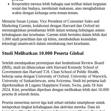
Responden merasa lebih bahagia saat terlibat dalam kegiatan
sosial dan budaya, menikmati makanan, atau menghabiskan
waktu dengan keluarga serta teman-teman.
Menurut Susan Lyman, Vice President of Consumer Sales and
Marketing Garmin, kolaborasi dengan Harvard dan Oxford ini
memungkinkan pemahaman lebih dalam tentang hubungan antara
kebahagiaan dan kesehatan. Garmin telah bermitra dalam lebih dari
1.000 studi penelitian dan uji klinis, membuktikan keandalan
teknologi smartwatch dalam mendukung riset kesehatan.
Studi Melibatkan 10.000 Peserta Global
Setelah mendapatkan persetujuan dari Institutional Review Board
(IRB), studi ini diluncurkan oleh Harvard Kennedy School of
Government dan Harvard T.H. Chan School of Public Health,
bekerja sama dengan University of Oxford, University of Warwick,
University of Saskatchewan, serta Avicenna. Studi ini pertama kali
diperkenalkan di Lugano Happiness Forum, Swiss, pada 18 Juni
2024. Kini, penelitian diperluas dengan melibatkan lebih dari 10.000
peserta di seluruh dunia.
Peserta menerima survei tiga kali sehari melalui smartphone untuk
melaporkan tingkat kebahagiaan dan aktivitas mereka. Data ini