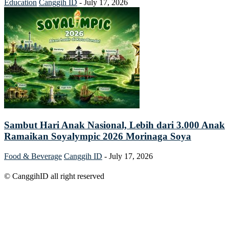
Education
Canggih ID
-
July 17, 2026
Sambut Hari Anak Nasional, Lebih dari 3.000 Anak
Ramaikan Soyalympic 2026 Morinaga Soya
Food & Beverage
Canggih ID
-
July 17, 2026
© CanggihID all right reserved