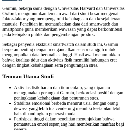
Garmin, bekerja sama dengan Universitas Harvard dan Universitas
Oxford, mengumumkan temuan awal dari studi besar mengenai
faktor-faktor yang mempengaruhi kebahagiaan dan kesejahteraan
manusia. Penelitian ini memanfaatkan data dari smartwatch dan
smartphone guna memberikan wawasan yang dapat berkontribusi
pada kebijakan publik dan pengembangan produk.
Sebagai penyedia eksklusif smartwatch dalam studi ini, Garmin
berperan penting dengan mengandalkan sensor canggih untuk
mengumpulkan data berkualitas tinggi. Hasil awal menunjukkan
bahwa kualitas tidur dan aktivitas fisik memiliki hubungan erat
dengan tingkat kebahagiaan serta pengurangan stres.
Temuan Utama Studi
Aktivitas fisik harian dan tidur cukup, yang dipantau
menggunakan perangkat Garmin, berkorelasi positif dengan
peningkatan kebahagiaan dan penurunan stres.
Stabilitas emosional berbeda menurut usia, dengan orang
dewasa yang lebih tua cenderung memiliki kestabilan lebih
baik dibandingkan generasi muda.
Partisipasi tinggi dalam penelitian menunjukkan bahwa
pemantauan emosi sepanjang hari memberikan manfaat bagi
peserta.