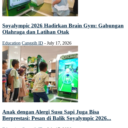
Soyalympic 2026 Hadirkan Brain Gym: Gabungan
Olahraga dan Latihan Otak
Education
Canggih ID
-
July 17, 2026
Anak dengan Alergi Susu Sapi Juga Bisa
Berprestasi: Pesan di Balik Soyalympic 2026...