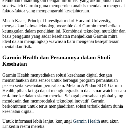
kemudian dibandingkan dengan informasi yang dikumpulkan dari
smartwatch Garmin guna memperoleh analisis mendalam mengenai
faktor-faktor yang mempengaruhi kesejahteraan.
Micah Kaats, Principal Investigator dari Harvard University,
menyatakan bahwa teknologi wearable dari Garmin memberikan
keunggulan dalam penelitian ini. Kombinasi teknologi mutakhir dan
basis pengguna yang sadar kesehatan menjadikan Garmin mitra
ideal dalam mengungkap wawasan baru mengenai kesejahteraan
mental dan fisik.
Garmin Health dan Peranannya dalam Studi
Kesehatan
Garmin Health menyediakan solusi kesehatan digital dengan
memanfaatkan data sensor untuk berbagai program pemantauan
pasien serta kesehatan perusahaan. Melalui API dan SDK Garmin
Health, pihak ketiga dapat mengintegrasikan data smartwatch secara
real-time ke dalam sistem mereka. Sebagai perusahaan global yang
mendesain dan memproduksi teknologi inovatif, Garmin
berkomitmen untuk terus menghadirkan solusi terbaik dalam dunia
kesehatan digital.
Untuk informasi lebih lanjut, kunjungi
Garmin Health
atau akun
LinkedIn resmi mereka.