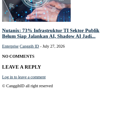
Nutanix: 73% Infrastruktur TI Sektor Publik
Belum Siap Jalankan AI, Shadow AI Jadi...
Enterprise
Canggih ID
-
July 27, 2026
NO COMMENTS
LEAVE A REPLY
Log in to leave a comment
© CanggihID all right reserved