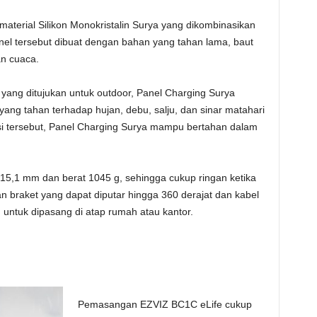
material Silikon Monokristalin Surya yang dikombinasikan
el tersebut dibuat dengan bahan yang tahan lama, baut
an cuaca.
ang ditujukan untuk outdoor, Panel Charging Surya
yang tahan terhadap hujan, debu, salju, dan sinar matahari
si tersebut, Panel Charging Surya mampu bertahan dalam
× 15,1 mm dan berat 1045 g, sehingga cukup ringan ketika
n braket yang dapat diputar hingga 360 derajat dan kabel
 untuk dipasang di atap rumah atau kantor.
Pemasangan EZVIZ BC1C eLife cukup