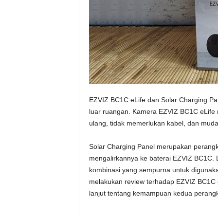
EZVIZ BC1C eLife dan Solar Charging Pan
luar ruangan. Kamera EZVIZ BC1C eLife 
ulang, tidak memerlukan kabel, dan mud
Solar Charging Panel merupakan perangk
mengalirkannya ke baterai EZVIZ BC1C. 
kombinasi yang sempurna untuk digunakan
melakukan review terhadap EZVIZ BC1C e
lanjut tentang kemampuan kedua perangka