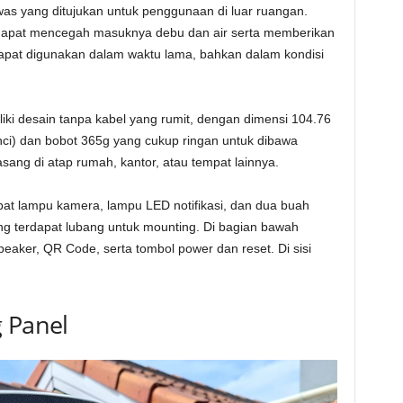
s yang ditujukan untuk penggunaan di luar ruangan.
ng dapat mencegah masuknya debu dan air serta memberikan
apat digunakan dalam waktu lama, bahkan dalam kondisi
ki desain tanpa kabel yang rumit, dengan dimensi 104.76
nci) dan bobot 365g yang cukup ringan untuk dibawa
sang di atap rumah, kantor, atau tempat lainnya.
at lampu kamera, lampu LED notifikasi, dan dua buah
ng terdapat lubang untuk mounting. Di bagian bawah
peaker, QR Code, serta tombol power dan reset. Di sisi
g Panel