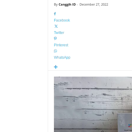
By
Canggih ID
-
December 27, 2022
Facebook
Twitter
Pinterest
WhatsApp