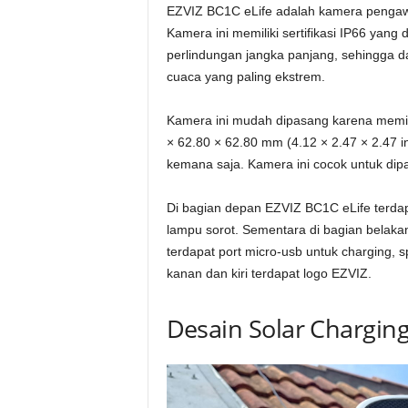
EZVIZ BC1C eLife adalah kamera pengawa
Kamera ini memiliki sertifikasi IP66 ya
perlindungan jangka panjang, sehingga d
cuaca yang paling ekstrem.
Kamera ini mudah dipasang karena memili
× 62.80 × 62.80 mm (4.12 × 2.47 × 2.47 i
kemana saja. Kamera ini cocok untuk dipa
Di bagian depan EZVIZ BC1C eLife terdap
lampu sorot. Sementara di bagian belaka
terdapat port micro-usb untuk charging, s
kanan dan kiri terdapat logo EZVIZ.
Desain Solar Chargin