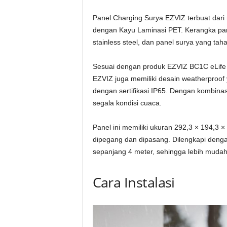
Panel Charging Surya EZVIZ terbuat dari 
dengan Kayu Laminasi PET. Kerangka pan
stainless steel, dan panel surya yang tah
Sesuai dengan produk EZVIZ BC1C eLife y
EZVIZ juga memiliki desain weatherproof 
dengan sertifikasi IP65. Dengan kombina
segala kondisi cuaca.
Panel ini memiliki ukuran 292,3 × 194,3 
dipegang dan dipasang. Dilengkapi denga
sepanjang 4 meter, sehingga lebih mudah
Cara Instalasi