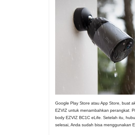
Google Play Store atau App Store, buat aku
EZVIZ untuk menambahkan perangkat. Pil
body EZVIZ BC1C eLife. Setelah itu, hub
selesai, Anda sudah bisa menggunakan E