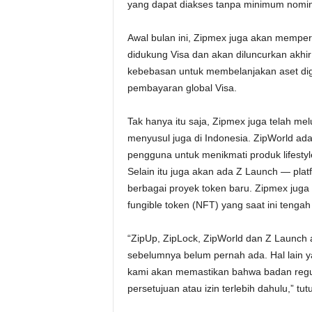
yang dapat diakses tanpa minimum nomin
Awal bulan ini, Zipmex juga akan mempe
didukung Visa dan akan diluncurkan akhir
kebebasan untuk membelanjakan aset digit
pembayaran global Visa.
Tak hanya itu saja, Zipmex juga telah me
menyusul juga di Indonesia. ZipWorld ad
pengguna untuk menikmati produk lifest
Selain itu juga akan ada Z Launch — pla
berbagai proyek token baru. Zipmex jug
fungible token (NFT) yang saat ini tengah
“ZipUp, ZipLock, ZipWorld dan Z Launch
sebelumnya belum pernah ada. Hal lain yan
kami akan memastikan bahwa badan regu
persetujuan atau izin terlebih dahulu,” tu