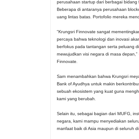
perusahaan startup dari berbagai bidang fi
Beberapa di antaranya perusahaan blockc
uang lintas batas. Portofolio mereka me
“Krungsri Finnovate sangat mementingkan
percaya bahwa teknologi dan inovasi aka
berfokus pada tantangan serta peluang 
mewujudkan visi negara di masa depan,” u
Finnovate.
Sam menambahkan bahwa Krungsri meyakin
Bank of Ayudhya untuk makin berkontribu
sebuah ekosistem yang kuat guna mengha
kami yang berubah.
Selain itu, sebagai bagian dari MUFG, inst
negara, kami mampu menyediakan seluru
manfaat baik di Asia maupun di seluruh di