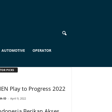
AUTOMOTIVE
OPERATOR
TOR PICKS
EN Play to Progress 2022
ih ID
-
April 9, 2022
ndonesia Berikan Akses