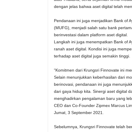
dengan jelas bahwa aset digital telah men
Pendanaan ini juga menjadikan Bank of Ay
(MUFG), menjadi salah satu bank pertama
berinvestasi dalam platform aset digital.
Langkah ini juga menempatkan Bank of Ay
ranah aset digital. Kondisi ini juga mempe
terhadap aset digital juga semakin tinggi.
“Komitmen dari Krungsri Finnovate ini m
Selain menunjukkan keberhasilan dari mo
berinovasi, pendanaan ini juga menunjukk
dari gaya hidup kita. Sinergi aset digital
menghadirkan pengalaman baru yang lebih
CEO dan Co-Founder Zipmex Marcus Lim d
Jumat, 3 September 2021.
Sebelumnya, Krungsri Finnovate telah ber