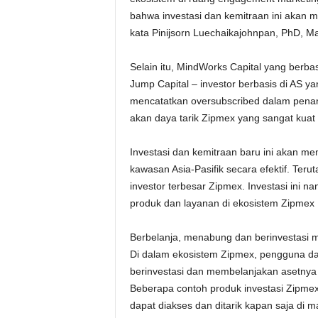
bahwa investasi dan kemitraan ini akan m
kata Pinijsorn Luechaikajohnpan, PhD, Ma
Selain itu, MindWorks Capital yang berba
Jump Capital – investor berbasis di AS y
mencatatkan oversubscribed dalam penand
akan daya tarik Zipmex yang sangat kuat b
Investasi dan kemitraan baru ini akan m
kawasan Asia-Pasifik secara efektif. Ter
investor terbesar Zipmex. Investasi ini
produk dan layanan di ekosistem Zipmex 
Berbelanja, menabung dan berinvestasi m
Di dalam ekosistem Zipmex, pengguna da
berinvestasi dan membelanjakan asetny
Beberapa contoh produk investasi Zipmex
dapat diakses dan ditarik kapan saja di 