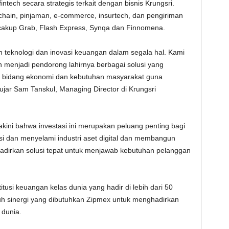
ntech secara strategis terkait dengan bisnis Krungsri.
hain, pinjaman, e-commerce, insurtech, dan pengiriman
ncakup Grab, Flash Express, Synqa dan Finnomena.
 teknologi dan inovasi keuangan dalam segala hal. Kami
n menjadi pendorong lahirnya berbagai solusi yang
di bidang ekonomi dan kebutuhan masyarakat guna
jar Sam Tanskul, Managing Director di Krungsri
i bahwa investasi ini merupakan peluang penting bagi
si dan menyelami industri aset digital dan membangun
dirkan solusi tepat untuk menjawab kebutuhan pelanggan
itusi keuangan kelas dunia yang hadir di lebih dari 50
h sinergi yang dibutuhkan Zipmex untuk menghadirkan
 dunia.