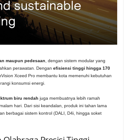
aan maupun pedesaan
, dengan sistem modular yang
dahkan perawatan. Dengan
efisiensi tinggi hingga 170
eenVision Xceed Pro membantu kota memenuhi kebutuhan
rangi konsumsi energi.
ktrum biru rendah
juga membuatnya lebih ramah
lam hari. Dari sisi keandalan, produk ini tahan lama
n berbagai sistem kontrol (DALI, D4i, hingga soket
 Olahraga Presisi Tinggi