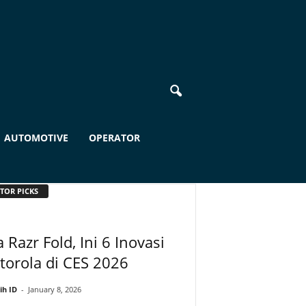
AUTOMOTIVE
OPERATOR
TOR PICKS
 Razr Fold, Ini 6 Inovasi
orola di CES 2026
ih ID
-
January 8, 2026