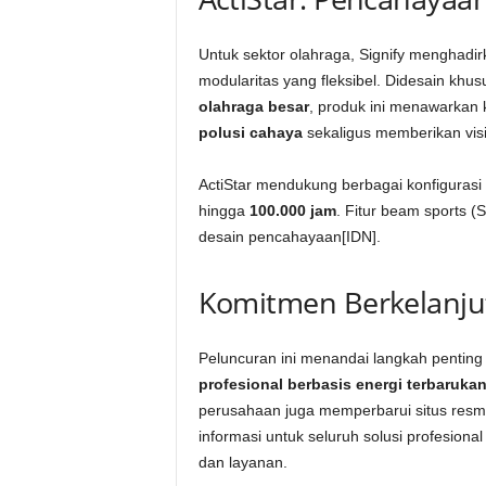
Untuk sektor olahraga, Signify menghadi
modularitas yang fleksibel. Didesain khu
olahraga besar
, produk ini menawarkan 
polusi cahaya
sekaligus memberikan vis
ActiStar mendukung berbagai konfiguras
hingga
100.000 jam
. Fitur beam sports 
desain pencahayaan[IDN].
Komitmen Berkelanjut
Peluncuran ini menandai langkah penting
profesional berbasis energi terbarukan
perusahaan juga memperbarui situs resm
informasi untuk seluruh solusi profesiona
dan layanan.