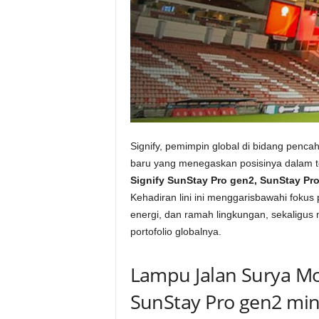
Signify, pemimpin global di bidang pen
baru yang menegaskan posisinya dalam te
Signify SunStay Pro gen2, SunStay Pro
Kehadiran lini ini menggarisbawahi foku
energi, dan ramah lingkungan, sekaligus
portofolio globalnya.
Lampu Jalan Surya Mo
SunStay Pro gen2 min