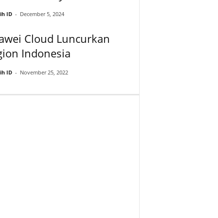
ih ID
-
December 5, 2024
awei Cloud Luncurkan
ion Indonesia
ih ID
-
November 25, 2022