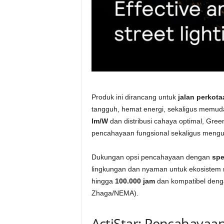
Produk ini dirancang untuk
jalan perkot
tangguh, hemat energi, sekaligus memu
lm/W
dan distribusi cahaya optimal, Gr
pencahayaan fungsional sekaligus mengu
Dukungan opsi pencahayaan dengan
spe
lingkungan dan nyaman untuk ekosistem ma
hingga
100.000 jam
dan kompatibel denga
Zhaga/NEMA).
ActiStar: Pencahayaan