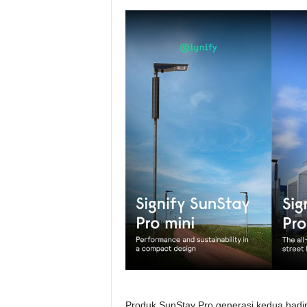
Produk SunStay Pro generasi kedua hadir