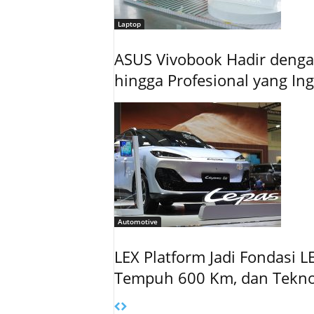
Laptop
ASUS Vivobook Hadir dengan
hingga Profesional yang In
Automotive
LEX Platform Jadi Fondasi L
Tempuh 600 Km, dan Tekno