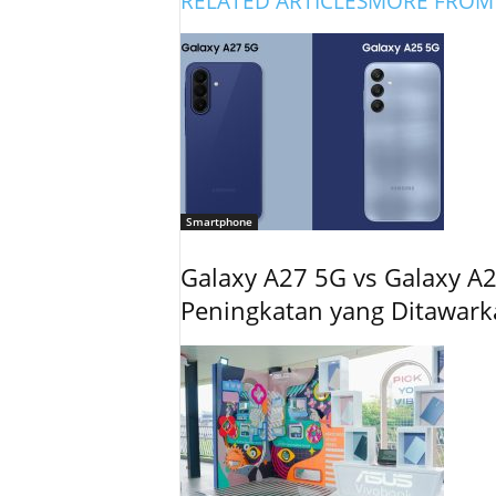
RELATED ARTICLES
MORE FROM
Smartphone
Galaxy A27 5G vs Galaxy A2
Peningkatan yang Ditawar