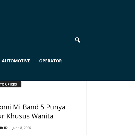
AUTOMOTIVE
OPERATOR
TOR PICKS
aomi Mi Band 5 Punya
ur Khusus Wanita
ih ID
-
June 8, 2020