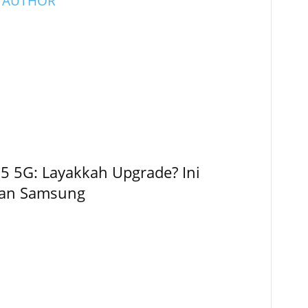
 AUTHOR
5 5G: Layakkah Upgrade? Ini
kan Samsung