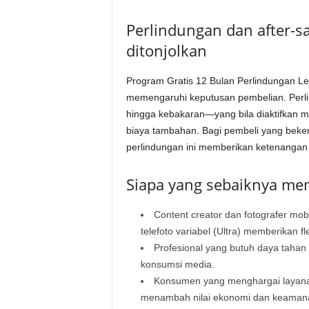
Perlindungan dan after-sa
ditonjolkan
Program Gratis 12 Bulan Perlindungan Len
memengaruhi keputusan pembelian. Perlin
hingga kebakaran—yang bila diaktifkan mel
biaya tambahan. Bagi pembeli yang bekerj
perlindungan ini memberikan ketenangan l
Siapa yang sebaiknya me
Content creator dan fotografer mob
telefoto variabel (Ultra) memberikan fl
Profesional yang butuh daya tahan b
konsumsi media.
Konsumen yang menghargai layanan p
menambah nilai ekonomi dan keamanan