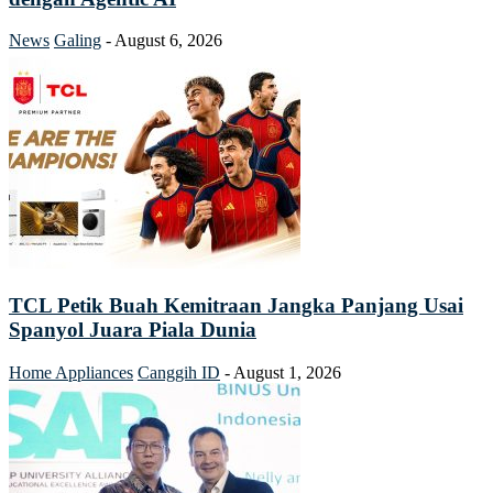
News
Galing
-
August 6, 2026
TCL Petik Buah Kemitraan Jangka Panjang Usai
Spanyol Juara Piala Dunia
Home Appliances
Canggih ID
-
August 1, 2026