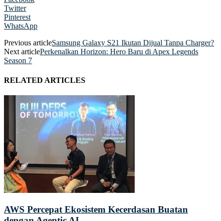
Twitter
Pinterest
WhatsApp
Previous article
Samsung Galaxy S21 Ikutan Dijual Tanpa Charger?
Next article
Perkenalkan Horizon: Hero Baru di Apex Legends
Season 7
RELATED ARTICLES
AWS Percepat Ekosistem Kecerdasan Buatan
dengan Agentic AI