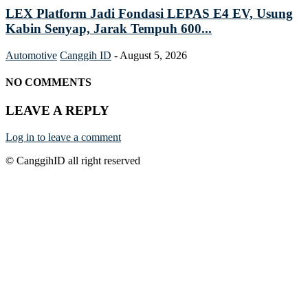
LEX Platform Jadi Fondasi LEPAS E4 EV, Usung
Kabin Senyap, Jarak Tempuh 600...
Automotive
Canggih ID
-
August 5, 2026
NO COMMENTS
LEAVE A REPLY
Log in to leave a comment
© CanggihID all right reserved