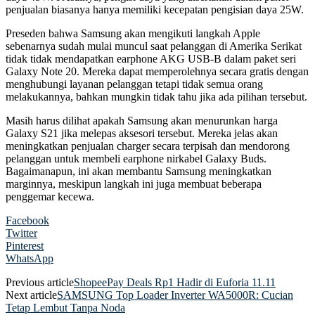
penjualan biasanya hanya memiliki kecepatan pengisian daya 25W.
Preseden bahwa Samsung akan mengikuti langkah Apple
sebenarnya sudah mulai muncul saat pelanggan di Amerika Serikat
tidak tidak mendapatkan earphone AKG USB-B dalam paket seri
Galaxy Note 20. Mereka dapat memperolehnya secara gratis dengan
menghubungi layanan pelanggan tetapi tidak semua orang
melakukannya, bahkan mungkin tidak tahu jika ada pilihan tersebut.
Masih harus dilihat apakah Samsung akan menurunkan harga
Galaxy S21 jika melepas aksesori tersebut. Mereka jelas akan
meningkatkan penjualan charger secara terpisah dan mendorong
pelanggan untuk membeli earphone nirkabel Galaxy Buds.
Bagaimanapun, ini akan membantu Samsung meningkatkan
marginnya, meskipun langkah ini juga membuat beberapa
penggemar kecewa.
Facebook
Twitter
Pinterest
WhatsApp
Previous article
ShopeePay Deals Rp1 Hadir di Euforia 11.11
Next article
SAMSUNG Top Loader Inverter WA5000R: Cucian
Tetap Lembut Tanpa Noda