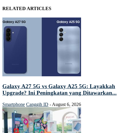
RELATED ARTICLES
Galaxy A27 5G vs Galaxy A25 5G: Layakkah
Upgrade? Ini Peningkatan yang Ditawarkan...
Smartphone
Canggih ID
-
August 6, 2026