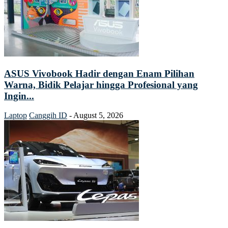
ASUS Vivobook Hadir dengan Enam Pilihan
Warna, Bidik Pelajar hingga Profesional yang
Ingin...
Laptop
Canggih ID
-
August 5, 2026