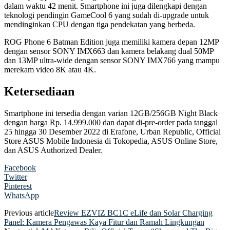
dalam waktu 42 menit. Smartphone ini juga dilengkapi dengan
teknologi pendingin GameCool 6 yang sudah di-upgrade untuk
mendinginkan CPU dengan tiga pendekatan yang berbeda.
ROG Phone 6 Batman Edition juga memiliki kamera depan 12MP
dengan sensor SONY IMX663 dan kamera belakang dual 50MP
dan 13MP ultra-wide dengan sensor SONY IMX766 yang mampu
merekam video 8K atau 4K.
Ketersediaan
Smartphone ini tersedia dengan varian 12GB/256GB Night Black
dengan harga Rp. 14.999.000 dan dapat di-pre-order pada tanggal
25 hingga 30 Desember 2022 di Erafone, Urban Republic, Official
Store ASUS Mobile Indonesia di Tokopedia, ASUS Online Store,
dan ASUS Authorized Dealer.
Facebook
Twitter
Pinterest
WhatsApp
Previous article
Review EZVIZ BC1C eLife dan Solar Charging
Panel: Kamera Pengawas Kaya Fitur dan Ramah Lingkungan