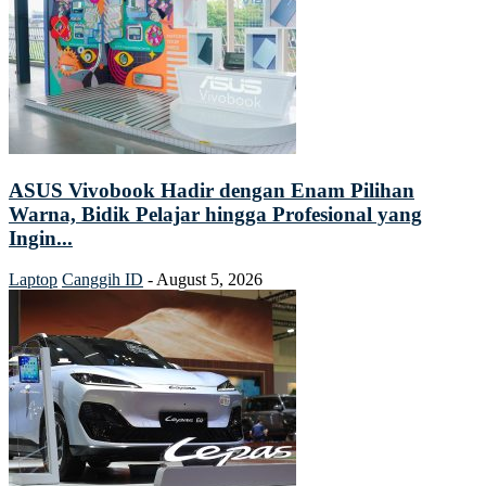
ASUS Vivobook Hadir dengan Enam Pilihan
Warna, Bidik Pelajar hingga Profesional yang
Ingin...
Laptop
Canggih ID
-
August 5, 2026