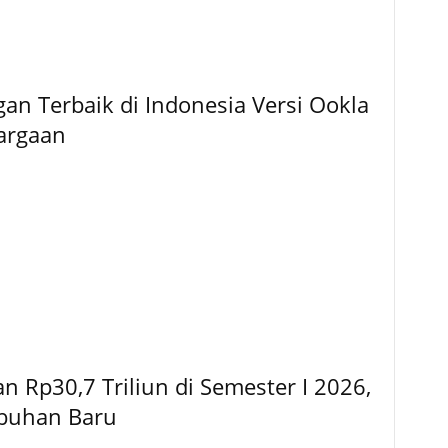
ngan Terbaik di Indonesia Versi Ookla
argaan
 Rp30,7 Triliun di Semester I 2026,
mbuhan Baru