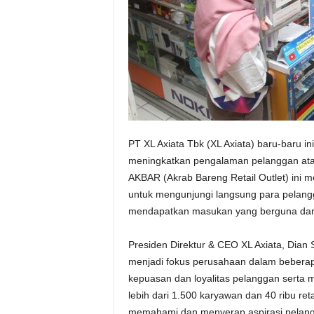
PT XL Axiata Tbk (XL Axiata) baru-baru 
meningkatkan pengalaman pelanggan ata
AKBAR (Akrab Bareng Retail Outlet) ini 
untuk mengunjungi langsung para pelangg
mendapatkan masukan yang berguna dar
Presiden Direktur & CEO XL Axiata, Dia
menjadi fokus perusahaan dalam beberapa
kepuasan dan loyalitas pelanggan serta 
lebih dari 1.500 karyawan dan 40 ribu retai
memahami dan menyerap aspirasi pelangga