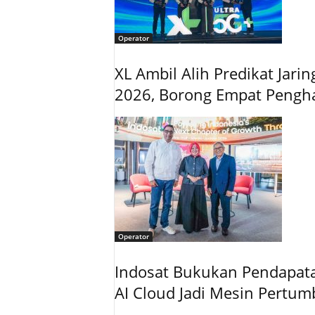
Operator
XL Ambil Alih Predikat Jari
2026, Borong Empat Pengh
Operator
Indosat Bukukan Pendapatan
AI Cloud Jadi Mesin Pertu