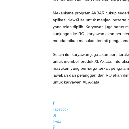
Mekanisme program AKBAR cukup sederhan
aplikasi NewXLife untuk menjadi peserta 
yang telah dipilih. Karyawan juga harus 
kunjungan ke RO, karyawan akan berinte
mendapatkan masukan terkait pengalama
Selain itu, karyawan juga akan berintera
untuk membeli produk XL Axiata. Interak
masukan yang berharga terkait pengala
jawaban dari pelanggan dan RO akan dim
untuk karyawan XL Axiata.
Facebook
Twitter