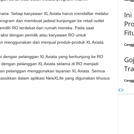
Ini
a. Setiap karyawan XL Axiata harus mendaftar melalui
program dan membuat jadwal kunjungan ke retail outlet
Pro
memilih RO terdekat dari rumah mereka. Pada saat
Fit
raksi dengan pemilik atau karyawan RO untuk
n menggunakan dan menjual produk-produk XL Axiata.
Cangg
ksi dengan pelanggan XL Axiata yang berkunjung ke RO
Go
si dengan pelanggan XL Axiata selama di RO menjadi
Tra
man pelanggan menggunakan layanan XL Axiata. Semua
asukkan dalam aplikasi NewXLife yang digunakan khusus
Cangg