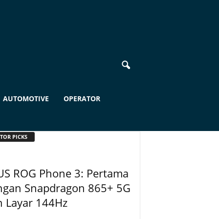
AUTOMOTIVE
OPERATOR
TOR PICKS
US ROG Phone 3: Pertama
ngan Snapdragon 865+ 5G
n Layar 144Hz