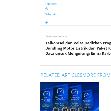
Pinterest
WhatsApp
Previous article
Telkomsel dan Volta Hadirkan Pro
Bundling Motor Listrik dan Paket 
Data untuk Mengurangi Emisi Kar
RELATED ARTICLES
MORE FROM