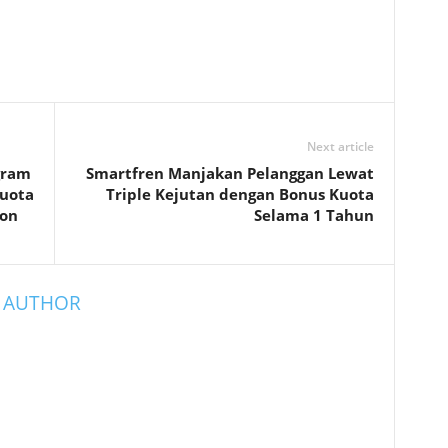
Next article
gram
Smartfren Manjakan Pelanggan Lewat
Kuota
Triple Kejutan dengan Bonus Kuota
bon
Selama 1 Tahun
 AUTHOR