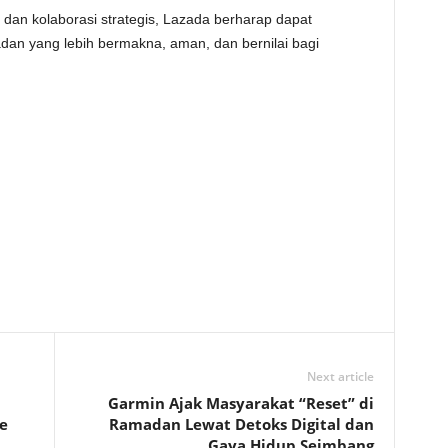
dan kolaborasi strategis, Lazada berharap dapat
n yang lebih bermakna, aman, dan bernilai bagi
Next article
Garmin Ajak Masyarakat “Reset” di
e
Ramadan Lewat Detoks Digital dan
Gaya Hidup Seimbang