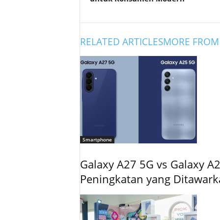
RELATED ARTICLES
MORE FROM
Smartphone
Galaxy A27 5G vs Galaxy A2
Peningkatan yang Ditawar