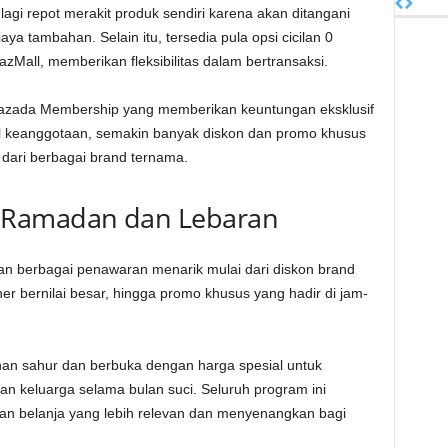
 lagi repot merakit produk sendiri karena akan ditangani
ya tambahan. Selain itu, tersedia pula opsi cicilan 0
zMall, memberikan fleksibilitas dalam bertransaksi.
azada Membership yang memberikan keuntungan eksklusif
vel keanggotaan, semakin banyak diskon dan promo khusus
 dari berbagai brand ternama.
 Ramadan dan Lebaran
an berbagai penawaran menarik mulai dari diskon brand
er bernilai besar, hingga promo khusus yang hadir di jam-
an sahur dan berbuka dengan harga spesial untuk
keluarga selama bulan suci. Seluruh program ini
n belanja yang lebih relevan dan menyenangkan bagi