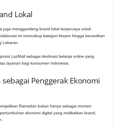
and Lokal
 juga menggandeng brand lokal terpercaya untuk
olaborasi ini mencakup kategori fesyen hingga kecantikan
g Lebaran.
sisi LazMall sebagai destinasi belanja online yang
tas layanan bagi konsumen Indonesia.
ebagai Penggerak Ekonomi
gin menjadikan Ramadan bukan hanya sebagai momen
 pertumbuhan ekonomi digital yang melibatkan brand,
n.