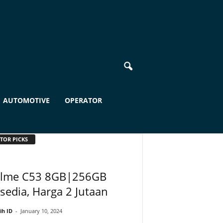
AUTOMOTIVE
OPERATOR
TOR PICKS
alme C53 8GB|256GB
sedia, Harga 2 Jutaan
ih ID
-
January 10, 2024