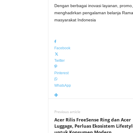
Dengan berbagai inovasi layanan, promo, 
menghadirkan pengalaman belanja Ramada
masyarakat Indonesia
Facebook
Twitter
Pinterest
WhatsApp
Previous article
Acer Rilis FreeSense Ring dan Acer
Luggage, Perluas Ekosistem Lifestyl
untuk Konsumen Modern