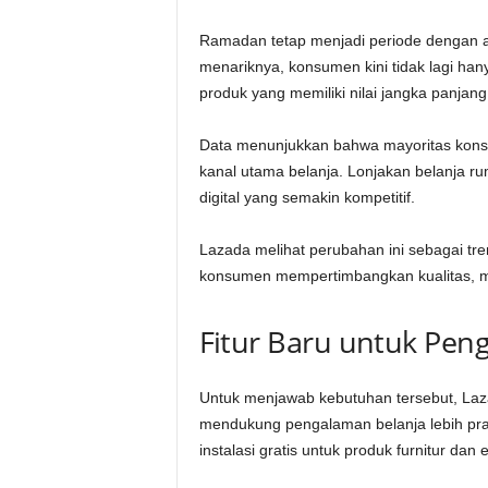
Ramadan tetap menjadi periode dengan akt
menariknya, konsumen kini tidak lagi ha
produk yang memiliki nilai jangka panjang
Data menunjukkan bahwa mayoritas konsu
kanal utama belanja. Lonjakan belanja r
digital yang semakin kompetitif.
Lazada melihat perubahan ini sebagai tr
konsumen mempertimbangkan kualitas, m
Fitur Baru untuk Pe
Untuk menjawab kebutuhan tersebut, Laz
mendukung pengalaman belanja lebih prak
instalasi gratis untuk produk furnitur dan e