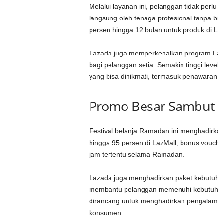
Melalui layanan ini, pelanggan tidak perlu
langsung oleh tenaga profesional tanpa bia
persen hingga 12 bulan untuk produk di La
Lazada juga memperkenalkan program L
bagi pelanggan setia. Semakin tinggi le
yang bisa dinikmati, termasuk penawaran
Promo Besar Sambut
Festival belanja Ramadan ini menghadirk
hingga 95 persen di LazMall, bonus vouch
jam tertentu selama Ramadan.
Lazada juga menghadirkan paket kebutuh
membantu pelanggan memenuhi kebutuhan 
dirancang untuk menghadirkan pengalama
konsumen.