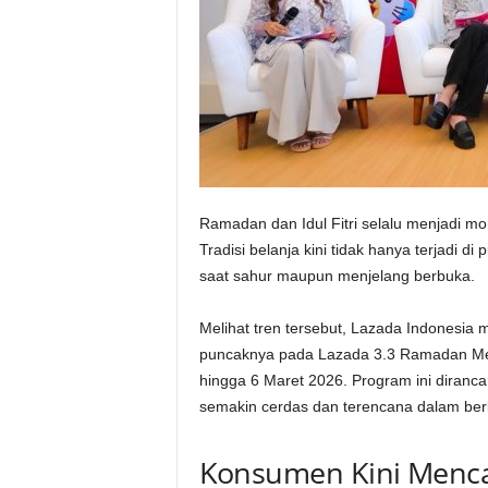
Ramadan dan Idul Fitri selalu menjadi m
Tradisi belanja kini tidak hanya terjadi di
saat sahur maupun menjelang berbuka.
Melihat tren tersebut, Lazada Indonesia
puncaknya pada Lazada 3.3 Ramadan Meg
hingga 6 Maret 2026. Program ini diran
semakin cerdas dan terencana dalam berb
Konsumen Kini Mencar