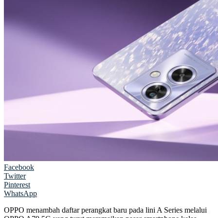
Facebook
Twitter
Pinterest
WhatsApp
OPPO menambah daftar perangkat baru pada lini A Series melalui