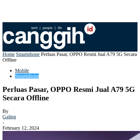
Home
Smartphone
Perluas Pasar, OPPO Resmi Jual A79 5G Secara
Offline
Mobile
Smartphone
Perluas Pasar, OPPO Resmi Jual A79 5G
Secara Offline
By
Galing
-
February 12, 2024