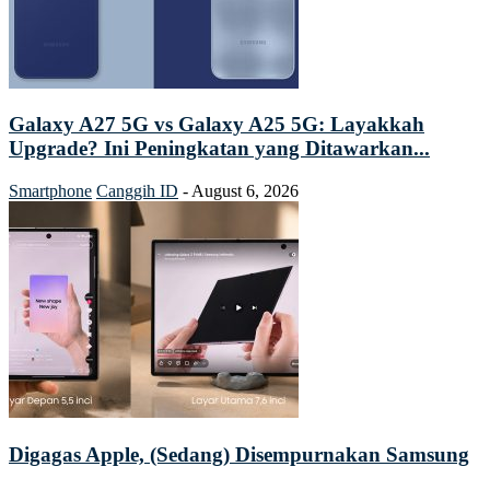
Galaxy A27 5G vs Galaxy A25 5G: Layakkah
Upgrade? Ini Peningkatan yang Ditawarkan...
Smartphone
Canggih ID
-
August 6, 2026
Digagas Apple, (Sedang) Disempurnakan Samsung