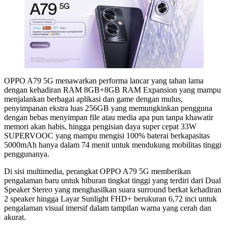
OPPO A79 5G menawarkan performa lancar yang tahan lama
dengan kehadiran RAM 8GB+8GB RAM Expansion yang mampu
menjalankan berbagai aplikasi dan game dengan mulus,
penyimpanan ekstra luas 256GB yang memungkinkan pengguna
dengan bebas menyimpan file atau media apa pun tanpa khawatir
memori akan habis, hingga pengisian daya super cepat 33W
SUPERVOOC yang mampu mengisi 100% baterai berkapasitas
5000mAh hanya dalam 74 menit untuk mendukung mobilitas tinggi
penggunanya.
Di sisi multimedia, perangkat OPPO A79 5G memberikan
pengalaman baru untuk hiburan tingkat tinggi yang terdiri dari Dual
Speaker Stereo yang menghasilkan suara surround berkat kehadiran
2 speaker hingga Layar Sunlight FHD+ berukuran 6,72 inci untuk
pengalaman visual imersif dalam tampilan warna yang cerah dan
akurat.