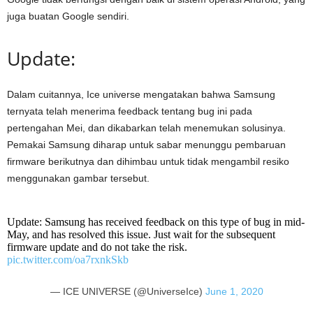
juga buatan Google sendiri.
Update:
Dalam cuitannya, Ice universe mengatakan bahwa Samsung
ternyata telah menerima feedback tentang bug ini pada
pertengahan Mei, dan dikabarkan telah menemukan solusinya.
Pemakai Samsung diharap untuk sabar menunggu pembaruan
firmware berikutnya dan dihimbau untuk tidak mengambil resiko
menggunakan gambar tersebut.
Update: Samsung has received feedback on this type of bug in mid-
May, and has resolved this issue. Just wait for the subsequent
firmware update and do not take the risk.
pic.twitter.com/oa7rxnkSkb
— ICE UNIVERSE (@UniverseIce)
June 1, 2020