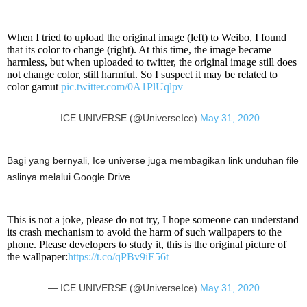
When I tried to upload the original image (left) to Weibo, I found
that its color to change (right). At this time, the image became
harmless, but when uploaded to twitter, the original image still does
not change color, still harmful. So I suspect it may be related to
color gamut
pic.twitter.com/0A1PlUqlpv
— ICE UNIVERSE (@UniverseIce)
May 31, 2020
Bagi yang bernyali, Ice universe juga membagikan link unduhan file
aslinya melalui Google Drive
This is not a joke, please do not try, I hope someone can understand
its crash mechanism to avoid the harm of such wallpapers to the
phone. Please developers to study it, this is the original picture of
the wallpaper:
https://t.co/qPBv9iE56t
— ICE UNIVERSE (@UniverseIce)
May 31, 2020