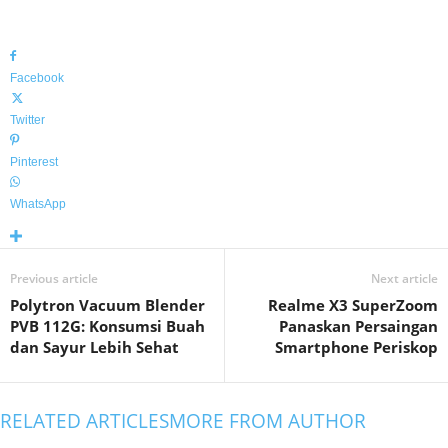
Facebook
Twitter
Pinterest
WhatsApp
Previous article
Next article
Polytron Vacuum Blender
Realme X3 SuperZoom
PVB 112G: Konsumsi Buah
Panaskan Persaingan
dan Sayur Lebih Sehat
Smartphone Periskop
RELATED ARTICLES
MORE FROM AUTHOR