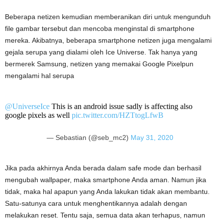
Beberapa netizen kemudian memberanikan diri untuk mengunduh
file gambar tersebut dan mencoba menginstal di smartphone
mereka. Akibatnya, beberapa smartphone netizen juga mengalami
gejala serupa yang dialami oleh Ice Universe. Tak hanya yang
bermerek Samsung, netizen yang memakai Google Pixelpun
mengalami hal serupa
@UniverseIce
This is an android issue sadly is affecting also
google pixels as well
pic.twitter.com/HZTtogLfwB
— Sebastian (@seb_mc2)
May 31, 2020
Jika pada akhirnya Anda berada dalam safe mode dan berhasil
mengubah wallpaper, maka smartphone Anda aman. Namun jika
tidak, maka hal apapun yang Anda lakukan tidak akan membantu.
Satu-satunya cara untuk menghentikannya adalah dengan
melakukan reset. Tentu saja, semua data akan terhapus, namun