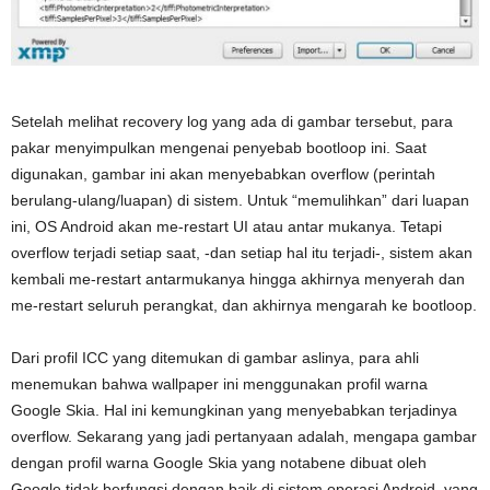
Setelah melihat recovery log yang ada di gambar tersebut, para
pakar menyimpulkan mengenai penyebab bootloop ini. Saat
digunakan, gambar ini akan menyebabkan overflow (perintah
berulang-ulang/luapan) di sistem. Untuk “memulihkan” dari luapan
ini, OS Android akan me-restart UI atau antar mukanya. Tetapi
overflow terjadi setiap saat, -dan setiap hal itu terjadi-, sistem akan
kembali me-restart antarmukanya hingga akhirnya menyerah dan
me-restart seluruh perangkat, dan akhirnya mengarah ke bootloop.
Dari profil ICC yang ditemukan di gambar aslinya, para ahli
menemukan bahwa wallpaper ini menggunakan profil warna
Google Skia. Hal ini kemungkinan yang menyebabkan terjadinya
overflow. Sekarang yang jadi pertanyaan adalah, mengapa gambar
dengan profil warna Google Skia yang notabene dibuat oleh
Google tidak berfungsi dengan baik di sistem operasi Android, yang