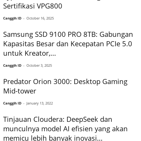
Sertifikasi VPG800
Canggih ID
-
October 16, 2025
Samsung SSD 9100 PRO 8TB: Gabungan
Kapasitas Besar dan Kecepatan PCIe 5.0
untuk Kreator,...
Canggih ID
-
October 3, 2025
Predator Orion 3000: Desktop Gaming
Mid-tower
Canggih ID
-
January 13, 2022
Tinjauan Cloudera: DeepSeek dan
munculnya model AI efisien yang akan
memicu lebih banyak inovasi...