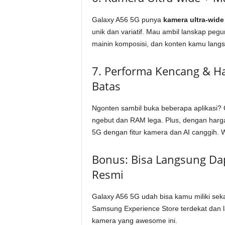
Galaxy A56 5G punya
kamera ultra-wid
unik dan variatif. Mau ambil lanskap pegu
mainin komposisi, dan konten kamu langsu
7. Performa Kencang & H
Batas
Ngonten sambil buka beberapa aplikasi?
ngebut dan RAM lega. Plus, dengan harga
5G dengan fitur kamera dan AI canggih. W
Bonus: Bisa Langsung Da
Resmi
Galaxy A56 5G udah bisa kamu miliki seka
Samsung Experience Store terdekat dan l
kamera yang awesome ini.