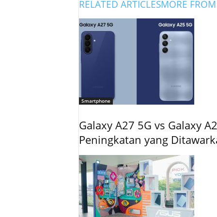
RELATED ARTICLES
MORE FROM
Smartphone
Galaxy A27 5G vs Galaxy A2
Peningkatan yang Ditawar