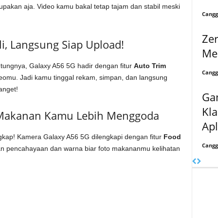
upakan aja. Video kamu bakal tetap tajam dan stabil meski
Cangg
Zer
i, Langsung Siap Upload!
Me
ntungnya, Galaxy A56 5G hadir dengan fitur
Auto Trim
Cangg
videomu. Jadi kamu tinggal rekam, simpan, dan langsung
anget!
Gam
Kla
o Makanan Kamu Lebih Menggoda
Apl
gkap! Kamera Galaxy A56 5G dilengkapi dengan fitur
Food
Cangg
n pencahayaan dan warna biar foto makananmu kelihatan