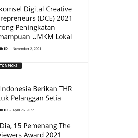
komsel Digital Creative
trepreneurs (DCE) 2021
rong Peningkatan
mampuan UMKM Lokal
ih ID
-
November 2, 2021
TOR PICKS
 Indonesia Berikan THR
uk Pelanggan Setia
ih ID
-
April 26, 2022
 Dia, 15 Pemenang The
viewers Award 2021