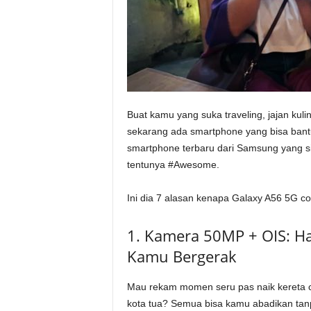
Buat kamu yang suka traveling, jajan kulin
sekarang ada smartphone yang bisa bantu
smartphone terbaru dari Samsung yang sia
tentunya #Awesome.
Ini dia 7 alasan kenapa Galaxy A56 5G co
1. Kamera 50MP + OIS: Has
Kamu Bergerak
Mau rekam momen seru pas naik kereta cepa
kota tua? Semua bisa kamu abadikan tan