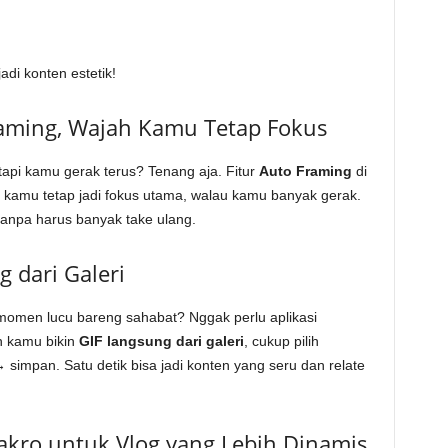
di konten estetik!
aming, Wajah Kamu Tetap Fokus
tapi kamu gerak terus? Tenang aja. Fitur
Auto Framing
di
kamu tetap jadi fokus utama, walau kamu banyak gerak.
 tanpa harus banyak take ulang.
g dari Galeri
 momen lucu bareng sahabat? Nggak perlu aplikasi
 kamu bikin
GIF langsung dari galeri
, cukup pilih
 simpan. Satu detik bisa jadi konten yang seru dan relate
akro untuk Vlog yang Lebih Dinamis