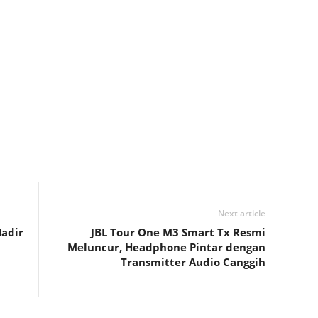
Next article
adir
JBL Tour One M3 Smart Tx Resmi
Meluncur, Headphone Pintar dengan
Transmitter Audio Canggih