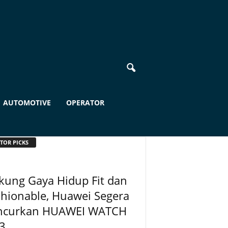
AUTOMOTIVE
OPERATOR
TOR PICKS
kung Gaya Hidup Fit dan
hionable, Huawei Segera
ncurkan HUAWEI WATCH
 3