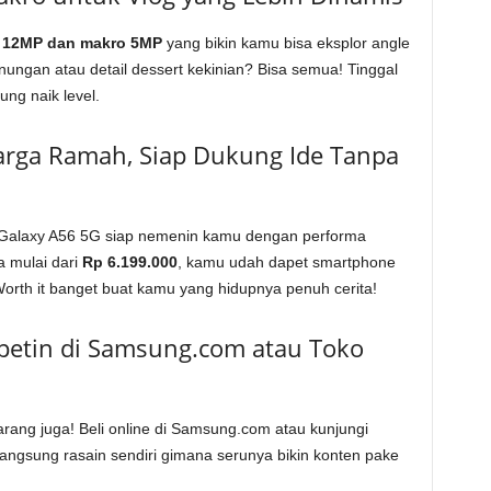
e 12MP dan makro 5MP
yang bikin kamu bisa eksplor angle
nungan atau detail dessert kekinian? Bisa semua! Tinggal
ng naik level.
arga Ramah, Siap Dukung Ide Tanpa
 Galaxy A56 5G siap nemenin kamu dengan performa
 mulai dari
Rp 6.199.000
, kamu udah dapet smartphone
orth it banget buat kamu yang hidupnya penuh cerita!
petin di Samsung.com atau Toko
rang juga! Beli online di Samsung.com atau kunjungi
angsung rasain sendiri gimana serunya bikin konten pake