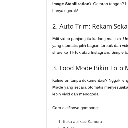
Image Stabilization)
. Getaran tangan? L
banyak gerak!
2. Auto Trim: Rekam Sekal
Edit video panjang itu kadang malesin. U
yang otomatis pilih bagian terbaik dari 
share ke TikTok atau Instagram. Simple b
3. Food Mode Bikin Fot
Kulineran tanpa dokumentasi? Nggak len
Mode
yang secara otomatis menyesuaika
lebih vivid dan menggoda.
Cara aktifinnya gampang:
Buka aplikasi Kamera