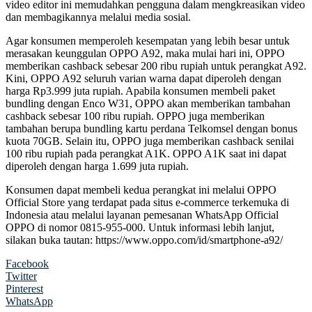
video editor ini memudahkan pengguna dalam mengkreasikan video
dan membagikannya melalui media sosial.
Agar konsumen memperoleh kesempatan yang lebih besar untuk
merasakan keunggulan OPPO A92, maka mulai hari ini, OPPO
memberikan cashback sebesar 200 ribu rupiah untuk perangkat A92.
Kini, OPPO A92 seluruh varian warna dapat diperoleh dengan
harga Rp3.999 juta rupiah. Apabila konsumen membeli paket
bundling dengan Enco W31, OPPO akan memberikan tambahan
cashback sebesar 100 ribu rupiah. OPPO juga memberikan
tambahan berupa bundling kartu perdana Telkomsel dengan bonus
kuota 70GB. Selain itu, OPPO juga memberikan cashback senilai
100 ribu rupiah pada perangkat A1K. OPPO A1K saat ini dapat
diperoleh dengan harga 1.699 juta rupiah.
Konsumen dapat membeli kedua perangkat ini melalui OPPO
Official Store yang terdapat pada situs e-commerce terkemuka di
Indonesia atau melalui layanan pemesanan WhatsApp Official
OPPO di nomor 0815-955-000. Untuk informasi lebih lanjut,
silakan buka tautan: https://www.oppo.com/id/smartphone-a92/
Facebook
Twitter
Pinterest
WhatsApp