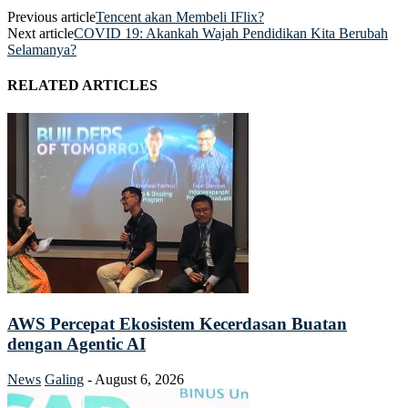
Previous article
Tencent akan Membeli IFlix?
Next article
COVID 19: Akankah Wajah Pendidikan Kita Berubah
Selamanya?
RELATED ARTICLES
AWS Percepat Ekosistem Kecerdasan Buatan
dengan Agentic AI
News
Galing
-
August 6, 2026