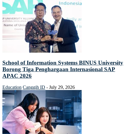
School of Information Systems BINUS University
Borong Tiga Penghargaan Internasional SAP
APAC 2026
Education
Canggih ID
-
July 29, 2026