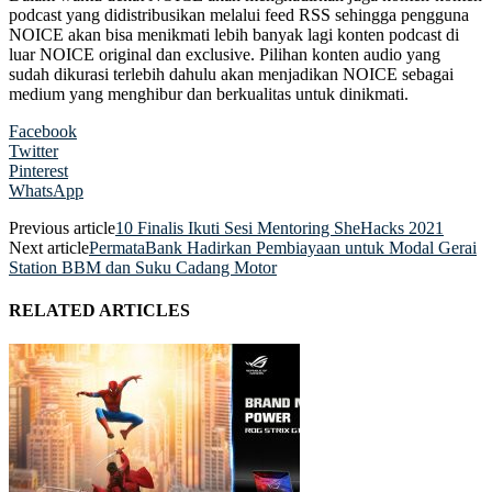
podcast yang didistribusikan melalui feed RSS sehingga pengguna
NOICE akan bisa menikmati lebih banyak lagi konten podcast di
luar NOICE original dan exclusive. Pilihan konten audio yang
sudah dikurasi terlebih dahulu akan menjadikan NOICE sebagai
medium yang menghibur dan berkualitas untuk dinikmati.
Facebook
Twitter
Pinterest
WhatsApp
Previous article
10 Finalis Ikuti Sesi Mentoring SheHacks 2021
Next article
PermataBank Hadirkan Pembiayaan untuk Modal Gerai
Station BBM dan Suku Cadang Motor
RELATED ARTICLES