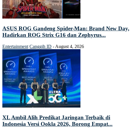
ASUS ROG Gandeng Spider-Man: Brand New Day,
Hadirkan ROG Strix G16 dan Zephyrus...
Entertainment
Canggih ID
-
August 4, 2026
XL Ambil Alih Predikat Jaringan Terbaik di
Indonesia Versi Ookla 2026, Borong Empat...