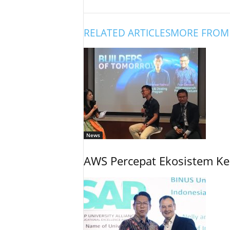
RELATED ARTICLES
MORE FROM
News
AWS Percepat Ekosistem Ke