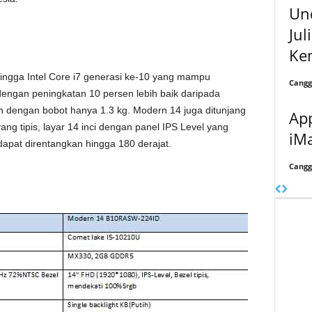
Un
Jul
Ke
ngga Intel Core i7 generasi ke-10 yang mampu
Cangg
ngan peningkatan 10 persen lebih baik daripada
n dengan bobot hanya 1.3 kg. Modern 14 juga ditunjang
Ap
ang tipis, layar 14 inci dengan panel IPS Level yang
iM
apat direntangkan hingga 180 derajat.
Cangg