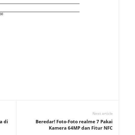
Next article
a di
Beredar! Foto-Foto realme 7 Pakai
Kamera 64MP dan Fitur NFC