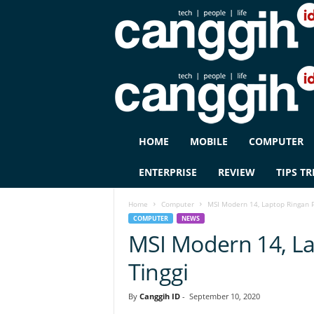
C
HOME
MOBILE
COMPUTER
A
N
ENTERPRISE
REVIEW
TIPS TR
G
G
Home
Computer
MSI Modern 14, Laptop Ringan P
I
COMPUTER
NEWS
H
MSI Modern 14, L
I
D
Tinggi
By
Canggih ID
-
September 10, 2020