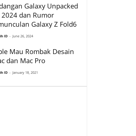
dangan Galaxy Unpacked
i 2024 dan Rumor
munculan Galaxy Z Fold6
ih ID
-
June 26, 2024
ple Mau Rombak Desain
ac dan Mac Pro
ih ID
-
January 18, 2021