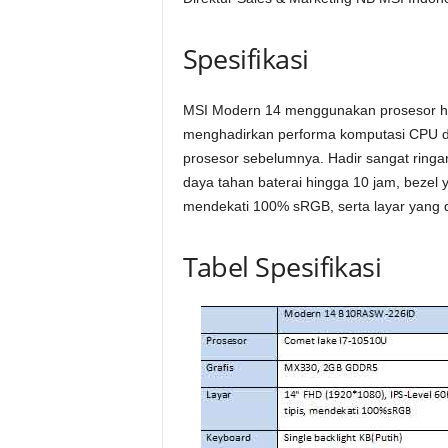
Spesifikasi
MSI Modern 14 menggunakan prosesor hi
menghadirkan performa komputasi CPU de
prosesor sebelumnya. Hadir sangat ringa
daya tahan baterai hingga 10 jam, bezel y
mendekati 100% sRGB, serta layar yang d
Tabel Spesifikasi