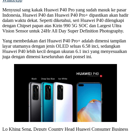
Menyusul sang kakak Huawei P40 Pro yang sudah masuk ke pasar
Indonesia, Huawei P40 dan Huawei P40 Pro+ dipastikan akan hadir
dalam waktu dekat. Seperti diketahui, seri Huawei P40 dilengkapi
dengan Chipset papan atas Kirin 990 5G SOC dan Largest Ultra
Vision Sensor untuk 24Hr All Day Super Definition Photography.
Yang membedakan dari Huawei P40 Pro+ adalah dimensi tampilan
layar utamanya dengan jenis OLED seluas 6.58 inci, sedangkan
Huawei P40 lebih kecil dengan ukuran 6.1 inci yang menyesuaikan
juga dengan dimensi keseluruhan dari ponsel ini.
Lo Khing Seng, Deputy Country Head Huawei Consumer Business