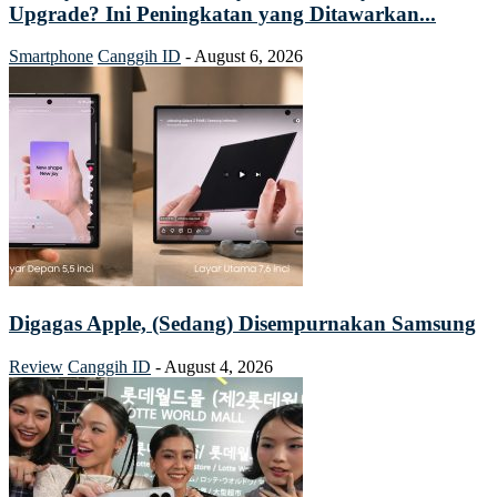
Upgrade? Ini Peningkatan yang Ditawarkan...
Smartphone
Canggih ID
-
August 6, 2026
Digagas Apple, (Sedang) Disempurnakan Samsung
Review
Canggih ID
-
August 4, 2026