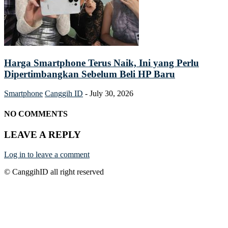
Harga Smartphone Terus Naik, Ini yang Perlu
Dipertimbangkan Sebelum Beli HP Baru
Smartphone
Canggih ID
-
July 30, 2026
NO COMMENTS
LEAVE A REPLY
Log in to leave a comment
© CanggihID all right reserved