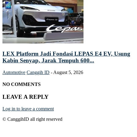
LEX Platform Jadi Fondasi LEPAS E4 EV, Usung
Kabin Senyap, Jarak Tempuh 600...
Automotive
Canggih ID
-
August 5, 2026
NO COMMENTS
LEAVE A REPLY
Log in to leave a comment
© CanggihID all right reserved