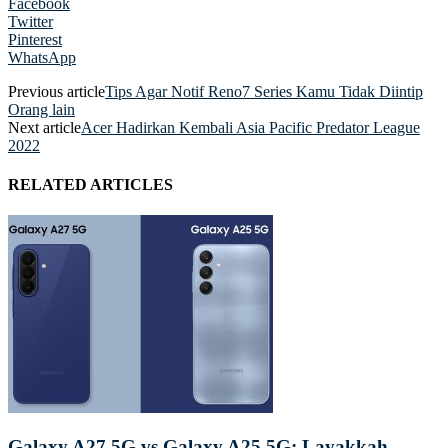
Facebook
Twitter
Pinterest
WhatsApp
Previous article
Tips Agar Notif Reno7 Series Kamu Tidak Diintip
Orang lain
Next article
Acer Hadirkan Kembali Asia Pacific Predator League
2022
RELATED ARTICLES
Galaxy A27 5G vs Galaxy A25 5G: Layakkah