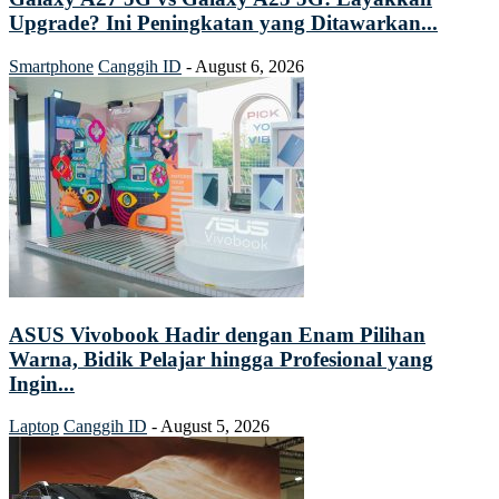
Upgrade? Ini Peningkatan yang Ditawarkan...
Smartphone
Canggih ID
-
August 6, 2026
ASUS Vivobook Hadir dengan Enam Pilihan
Warna, Bidik Pelajar hingga Profesional yang
Ingin...
Laptop
Canggih ID
-
August 5, 2026