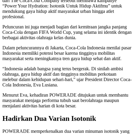
dari The Coca-Cola Company tersebut membawa kampanye
“Power Your Hydration: Isotonik Untuk Hidup Aktifmu” untuk
mendukung gaya hidup aktif masyarakat urban hingga atlet
profesional.
Peluncuran ini juga menjadi bagian dari kemitraan jangka panjang
Coca-Cola dengan FIFA World Cup, yang selama ini identik dengan
berbagai aktivitas olahraga kelas dunia.
Dalam peluncurannya di Jakarta, Coca-Cola Indonesia menilai pasar
Indonesia memiliki potensi besar karena tingginya mobilitas
masyarakat serta meningkatnya tren gaya hidup sehat dan aktif.
“Indonesia adalah bangsa yang terus bergerak. Di sinilah ambisi
olahraga, gaya hidup aktif dan tingginya mobilitas perkotaan
melebur dalam kehidupan sehari-hari,” ujar President Director Coca-
Cola Indonesia, Eva Lusiana.
Menurut Eva, kehadiran POWERADE ditujukan untuk membantu
masyarakat menjaga performa tubuh saat berolahraga maupun
menjalani aktivitas harian di kota besar.
Hadirkan Dua Varian Isotonik
POWERADE memperkenalkan dua varian minuman isotonik yang