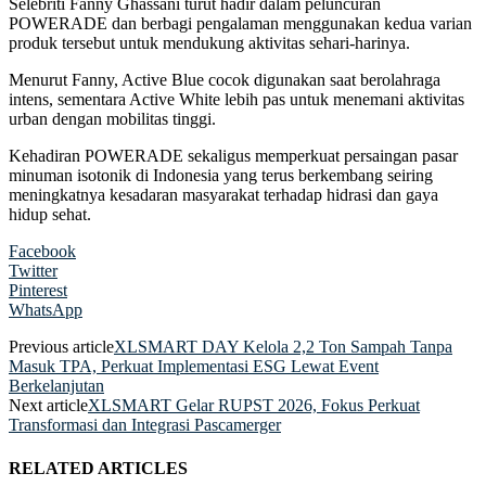
Selebriti Fanny Ghassani turut hadir dalam peluncuran
POWERADE dan berbagi pengalaman menggunakan kedua varian
produk tersebut untuk mendukung aktivitas sehari-harinya.
Menurut Fanny, Active Blue cocok digunakan saat berolahraga
intens, sementara Active White lebih pas untuk menemani aktivitas
urban dengan mobilitas tinggi.
Kehadiran POWERADE sekaligus memperkuat persaingan pasar
minuman isotonik di Indonesia yang terus berkembang seiring
meningkatnya kesadaran masyarakat terhadap hidrasi dan gaya
hidup sehat.
Facebook
Twitter
Pinterest
WhatsApp
Previous article
XLSMART DAY Kelola 2,2 Ton Sampah Tanpa
Masuk TPA, Perkuat Implementasi ESG Lewat Event
Berkelanjutan
Next article
XLSMART Gelar RUPST 2026, Fokus Perkuat
Transformasi dan Integrasi Pascamerger
RELATED ARTICLES