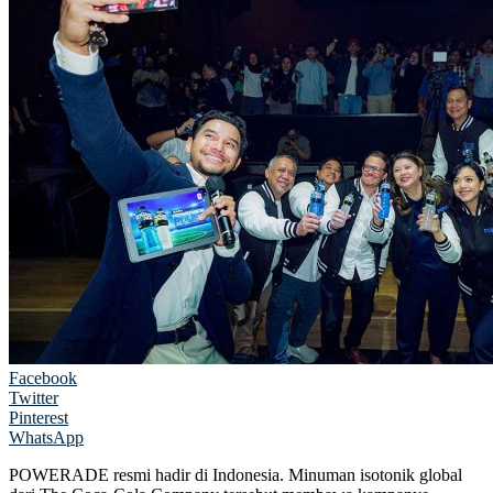
Facebook
Twitter
Pinterest
WhatsApp
POWERADE resmi hadir di Indonesia. Minuman isotonik global