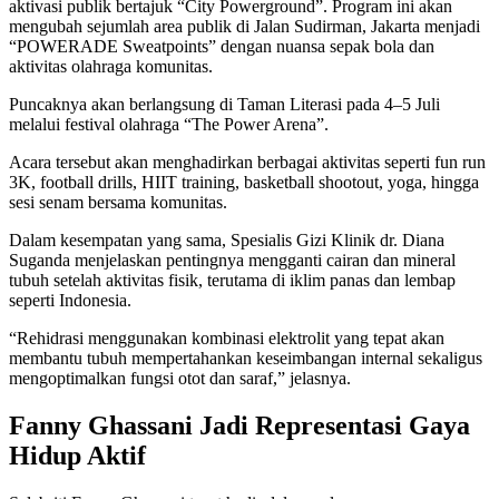
aktivasi publik bertajuk “City Powerground”. Program ini akan
mengubah sejumlah area publik di Jalan Sudirman, Jakarta menjadi
“POWERADE Sweatpoints” dengan nuansa sepak bola dan
aktivitas olahraga komunitas.
Puncaknya akan berlangsung di Taman Literasi pada 4–5 Juli
melalui festival olahraga “The Power Arena”.
Acara tersebut akan menghadirkan berbagai aktivitas seperti fun run
3K, football drills, HIIT training, basketball shootout, yoga, hingga
sesi senam bersama komunitas.
Dalam kesempatan yang sama, Spesialis Gizi Klinik dr. Diana
Suganda menjelaskan pentingnya mengganti cairan dan mineral
tubuh setelah aktivitas fisik, terutama di iklim panas dan lembap
seperti Indonesia.
“Rehidrasi menggunakan kombinasi elektrolit yang tepat akan
membantu tubuh mempertahankan keseimbangan internal sekaligus
mengoptimalkan fungsi otot dan saraf,” jelasnya.
Fanny Ghassani Jadi Representasi Gaya
Hidup Aktif