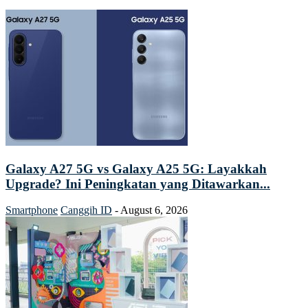
Galaxy A27 5G vs Galaxy A25 5G: Layakkah
Upgrade? Ini Peningkatan yang Ditawarkan...
Smartphone
Canggih ID
-
August 6, 2026