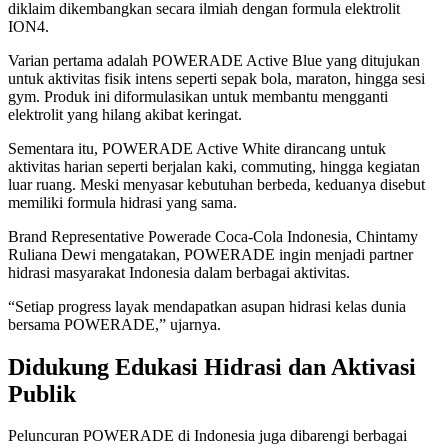
diklaim dikembangkan secara ilmiah dengan formula elektrolit
ION4.
Varian pertama adalah POWERADE Active Blue yang ditujukan
untuk aktivitas fisik intens seperti sepak bola, maraton, hingga sesi
gym. Produk ini diformulasikan untuk membantu mengganti
elektrolit yang hilang akibat keringat.
Sementara itu, POWERADE Active White dirancang untuk
aktivitas harian seperti berjalan kaki, commuting, hingga kegiatan
luar ruang. Meski menyasar kebutuhan berbeda, keduanya disebut
memiliki formula hidrasi yang sama.
Brand Representative Powerade Coca-Cola Indonesia, Chintamy
Ruliana Dewi mengatakan, POWERADE ingin menjadi partner
hidrasi masyarakat Indonesia dalam berbagai aktivitas.
“Setiap progress layak mendapatkan asupan hidrasi kelas dunia
bersama POWERADE,” ujarnya.
Didukung Edukasi Hidrasi dan Aktivasi
Publik
Peluncuran POWERADE di Indonesia juga dibarengi berbagai