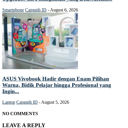
Smartphone
Canggih ID
-
August 6, 2026
ASUS Vivobook Hadir dengan Enam Pilihan
Warna, Bidik Pelajar hingga Profesional yang
Ingin...
Laptop
Canggih ID
-
August 5, 2026
NO COMMENTS
LEAVE A REPLY