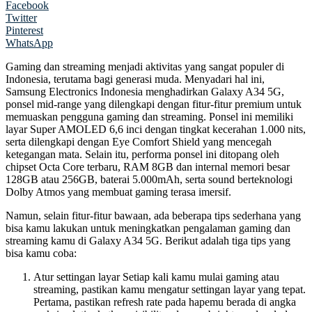
Facebook
Twitter
Pinterest
WhatsApp
Gaming dan streaming menjadi aktivitas yang sangat populer di
Indonesia, terutama bagi generasi muda. Menyadari hal ini,
Samsung Electronics Indonesia menghadirkan Galaxy A34 5G,
ponsel mid-range yang dilengkapi dengan fitur-fitur premium untuk
memuaskan pengguna gaming dan streaming. Ponsel ini memiliki
layar Super AMOLED 6,6 inci dengan tingkat kecerahan 1.000 nits,
serta dilengkapi dengan Eye Comfort Shield yang mencegah
ketegangan mata. Selain itu, performa ponsel ini ditopang oleh
chipset Octa Core terbaru, RAM 8GB dan internal memori besar
128GB atau 256GB, baterai 5.000mAh, serta sound berteknologi
Dolby Atmos yang membuat gaming terasa imersif.
Namun, selain fitur-fitur bawaan, ada beberapa tips sederhana yang
bisa kamu lakukan untuk meningkatkan pengalaman gaming dan
streaming kamu di Galaxy A34 5G. Berikut adalah tiga tips yang
bisa kamu coba:
Atur settingan layar Setiap kali kamu mulai gaming atau
streaming, pastikan kamu mengatur settingan layar yang tepat.
Pertama, pastikan refresh rate pada hapemu berada di angka