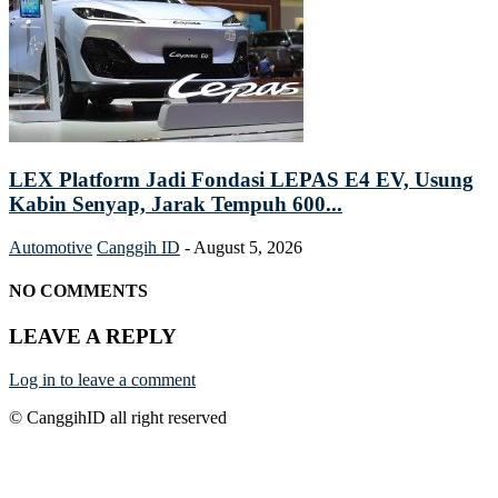
LEX Platform Jadi Fondasi LEPAS E4 EV, Usung
Kabin Senyap, Jarak Tempuh 600...
Automotive
Canggih ID
-
August 5, 2026
NO COMMENTS
LEAVE A REPLY
Log in to leave a comment
© CanggihID all right reserved