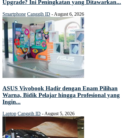
Upgrade? Ini Peningkatan yang Ditawarkan...
Smartphone
Canggih ID
-
August 6, 2026
ASUS Vivobook Hadir dengan Enam Pilihan
Warna, Bidik Pelajar hingga Profesional yang
Ingin...
Laptop
Canggih ID
-
August 5, 2026