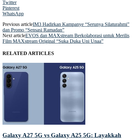
Twitter
Pinterest
WhatsApp
Previous article
IM3 Hadirkan Kampanye “Serunya Silaturahmi”
dan Promo “Sensasi Ramadan”
Next article
EVOS dan MAXstream Berkolaborasi untuk Merilis
Film MAXstream Original “Suka Duka Uni Unaa”
RELATED ARTICLES
Galaxy A27 5G vs Galaxy A25 5G: Layakkah