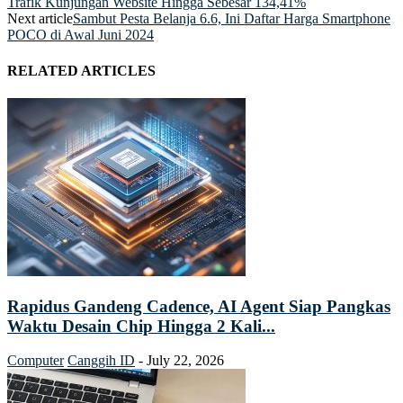
Trafik Kunjungan Website Hingga Sebesar 134,41%
Next article
Sambut Pesta Belanja 6.6, Ini Daftar Harga Smartphone
POCO di Awal Juni 2024
RELATED ARTICLES
Rapidus Gandeng Cadence, AI Agent Siap Pangkas
Waktu Desain Chip Hingga 2 Kali...
Computer
Canggih ID
-
July 22, 2026