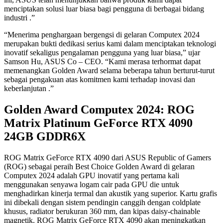
menciptakan solusi luar biasa bagi pengguna di berbagai bidang
industri .”
“Menerima penghargaan bergengsi di gelaran Computex 2024
merupakan bukti dedikasi serius kami dalam menciptakan teknologi
inovatif sekaligus pengalaman pengguna yang luar biasa,” ujar
Samson Hu, ASUS Co – CEO. “Kami merasa terhormat dapat
memenangkan Golden Award selama beberapa tahun berturut-turut
sebagai pengakuan atas komitmen kami terhadap inovasi dan
keberlanjutan .”
Golden Award Computex 2024: ROG
Matrix Platinum GeForce RTX 4090
24GB GDDR6X
ROG Matrix GeForce RTX 4090 dari ASUS Republic of Gamers
(ROG) sebagai peraih Best Choice Golden Award di gelaran
Computex 2024 adalah GPU inovatif yang pertama kali
menggunakan senyawa logam cair pada GPU die untuk
menghadirkan kinerja termal dan akustik yang superior. Kartu grafis
ini dibekali dengan sistem pendingin canggih dengan coldplate
khusus, radiator berukuran 360 mm, dan kipas daisy-chainable
magnetik. ROG Matrix GeForce RTX 4090 akan meningkatkan