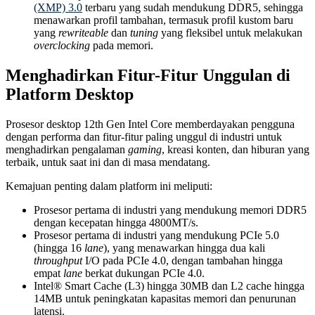
(XMP) 3.0
terbaru yang sudah mendukung DDR5, sehingga
menawarkan profil tambahan, termasuk profil kustom baru
yang
rewriteable
dan
tuning
yang fleksibel untuk melakukan
overclocking
pada memori.
Menghadirkan Fitur-Fitur Unggulan di
Platform Desktop
Prosesor desktop 12th Gen Intel Core memberdayakan pengguna
dengan performa dan fitur-fitur paling unggul di industri untuk
menghadirkan pengalaman
gaming
, kreasi konten, dan hiburan yang
terbaik, untuk saat ini dan di masa mendatang.
Kemajuan penting dalam platform ini meliputi:
Prosesor pertama di industri yang mendukung memori DDR5
dengan kecepatan hingga 4800MT/s.
Prosesor pertama di industri yang mendukung PCIe 5.0
(hingga 16
lane
), yang menawarkan hingga dua kali
throughput
I/O pada PCIe 4.0, dengan tambahan hingga
empat
lane
berkat dukungan PCIe 4.0.
Intel® Smart Cache (L3) hingga 30MB dan L2 cache hingga
14MB untuk peningkatan kapasitas memori dan penurunan
latensi.