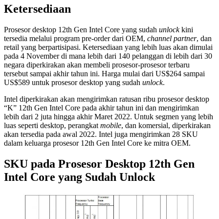
Ketersediaan
Prosesor desktop 12th Gen Intel Core yang sudah
unlock
kini
tersedia melalui program pre-order dari OEM,
channel partner
, dan
retail yang berpartisipasi. Ketersediaan yang lebih luas akan dimulai
pada 4 November di mana lebih dari 140 pelanggan di lebih dari 30
negara diperkirakan akan membeli prosesor-prosesor terbaru
tersebut sampai akhir tahun ini. Harga mulai dari US$264 sampai
US$589 untuk prosesor desktop yang sudah
unlock
.
Intel diperkirakan akan mengirimkan ratusan ribu prosesor desktop
“K” 12th Gen Intel Core pada akhir tahun ini dan mengirimkan
lebih dari 2 juta hingga akhir Maret 2022. Untuk segmen yang lebih
luas seperti desktop, perangkat
mobile
, dan komersial, diperkirakan
akan tersedia pada awal 2022. Intel juga mengirimkan 28 SKU
dalam keluarga prosesor 12th Gen Intel Core ke mitra OEM.
SKU pada Prosesor Desktop 12th Gen
Intel Core yang Sudah Unlock