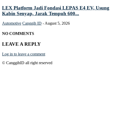
LEX Platform Jadi Fondasi LEPAS E4 EV, Usung
Kabin Senyap, Jarak Tempuh 600...
Automotive
Canggih ID
-
August 5, 2026
NO COMMENTS
LEAVE A REPLY
Log in to leave a comment
© CanggihID all right reserved