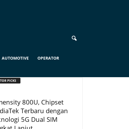
AUTOMOTIVE
OPERATOR
TOR PICKS
ensity 800U, Chipset
diaTek Terbaru dengan
nologi 5G Dual SIM
gkat Lanjut