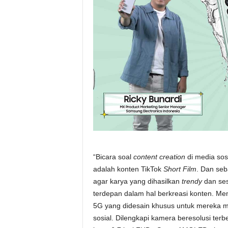
“Bicara soal
content creation
di media sos
adalah konten TikTok
Short Film
. Dan seb
agar karya yang dihasilkan
trendy
dan ses
terdepan dalam hal berkreasi konten. M
5G yang didesain khusus untuk mereka 
sosial. Dilengkapi kamera beresolusi ter