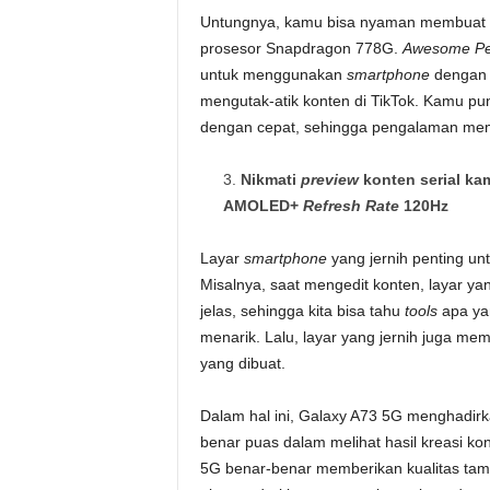
Untungnya, kamu bisa nyaman membuat ko
prosesor Snapdragon 778G.
Awesome Pe
untuk menggunakan
smartphone
dengan 
mengutak-atik konten di TikTok. Kamu pun b
dengan cepat, sehingga pengalaman mem
Nikmati
preview
konten serial ka
AMOLED+
Refresh Rate
120Hz
Layar
smartphone
yang jernih penting u
Misalnya, saat mengedit konten, layar ya
jelas, sehingga kita bisa tahu
tools
apa yan
menarik. Lalu, layar yang jernih juga m
yang dibuat.
Dalam hal ini, Galaxy A73 5G menghadir
benar puas dalam melihat hasil kreasi k
5G benar-benar memberikan kualitas tampil