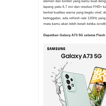
elemen dari konten yang kamu buat denga
lapang yaitu 6,7 inci dan resolusi FHD+ 
berkat kualitas warna yang begitu
vivid
, d
ketinggalan, ada
refresh rate
120Hz yang 
mata kamu akan lebih betah ketika
scrolli
Dapatkan Galaxy A73 5G selama Flash