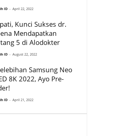
ih ID
-
April 22, 2022
ati, Kunci Sukses dr.
lena Mendapatkan
tang 5 di Alodokter
ih ID
-
August 22, 2022
Kelebihan Samsung Neo
D 8K 2022, Ayo Pre-
er!
ih ID
-
April 21, 2022