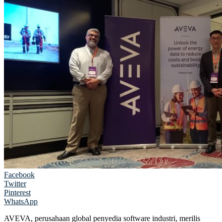
Facebook
Twitter
Pinterest
WhatsApp
AVEVA, perusahaan global penyedia software industri, merilis