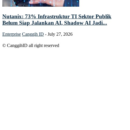
Nutanix: 73% Infrastruktur TI Sektor Publik
Belum Siap Jalankan AI, Shadow AI Jadi...
Enterprise
Canggih ID
-
July 27, 2026
© CanggihID all right reserved