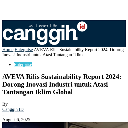
Home
Enterprise
AVEVA Rilis Sustainability Report 2024: Dorong
Inovasi Industri untuk Atasi Tantangan Iklim...
Enterprise
AVEVA Rilis Sustainability Report 2024:
Dorong Inovasi Industri untuk Atasi
Tantangan Iklim Global
By
Canggih ID
-
August 6, 2025