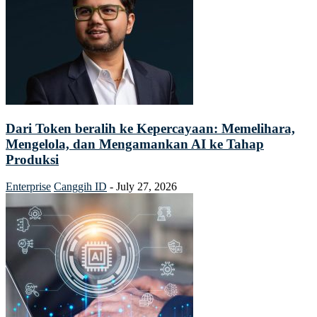
Dari Token beralih ke Kepercayaan: Memelihara,
Mengelola, dan Mengamankan AI ke Tahap
Produksi
Enterprise
Canggih ID
-
July 27, 2026