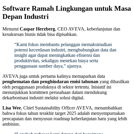
Software Ramah Lingkungan untuk Masa
Depan Industri
Menurut
Caspar Herzberg
, CEO AVEVA, keberlanjutan dan
kesuksesan bisnis tidak bisa dipisahkan.
“Kami fokus membantu pelanggan memaksimalkan
potensi kecerdasan industri, menghubungkan data dan
insight agar dapat meningkatkan efisiensi dan
produktivitas, sekaligus menekan biaya serta
penggunaan sumber daya,” ujarnya.
AVEVA juga untuk pertama kalinya memaparkan data
penghematan dan penghindaran emisi tahunan
yang dihasilkan
oleh penggunaan produknya di sektor tertentu. Inisiatif ini
menunjukkan komitmen perusahaan dalam mendukung
dekarbonisasi industri melalui solusi digital.
Lisa Wee
, Chief Sustainability Officer AVEVA, menambahkan
bahwa fokus tahun terakhir target 2025 adalah menyempurnakan
pencapaian dan menyusun roadmap keberlanjutan baru yang lebih
ambisius.