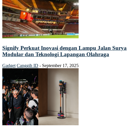
Signify Perkuat Inovasi dengan Lampu Jalan Surya
Modular dan Teknologi Lapangan Olahraga
Gadget
Canggih ID
-
September 17, 2025