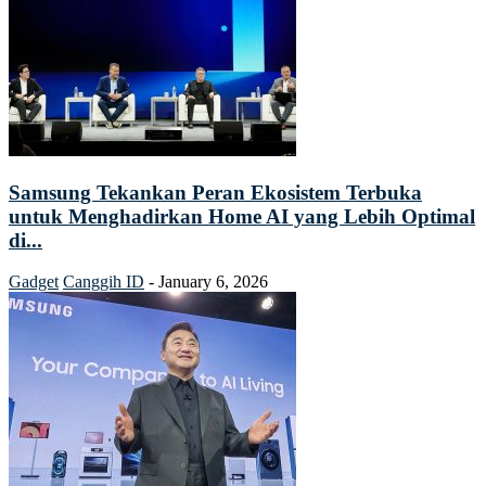
Samsung Tekankan Peran Ekosistem Terbuka
untuk Menghadirkan Home AI yang Lebih Optimal
di...
Gadget
Canggih ID
-
January 6, 2026