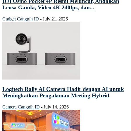
DJI Osmo Pocket 4P Resmi Meluncur, Andalkan
Lensa Ganda, Video 4K 240fps, dan...
Gadget
Canggih ID
-
July 21, 2026
Logitech Rally AI Camera Hadir dengan AI untuk
Meningkatkan Pengalaman Meeting Hybrid
Camera
Canggih ID
-
July 14, 2026