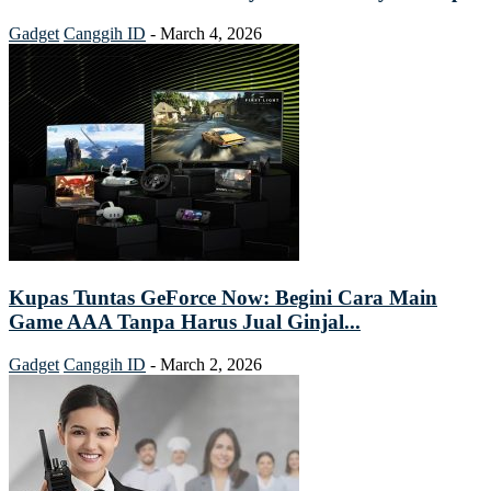
Gadget
Canggih ID
-
March 4, 2026
Kupas Tuntas GeForce Now: Begini Cara Main
Game AAA Tanpa Harus Jual Ginjal...
Gadget
Canggih ID
-
March 2, 2026