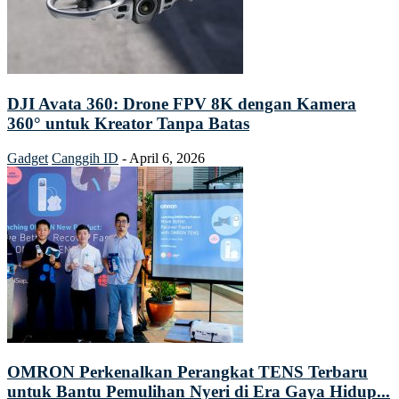
DJI Avata 360: Drone FPV 8K dengan Kamera
360° untuk Kreator Tanpa Batas
Gadget
Canggih ID
-
April 6, 2026
OMRON Perkenalkan Perangkat TENS Terbaru
untuk Bantu Pemulihan Nyeri di Era Gaya Hidup...