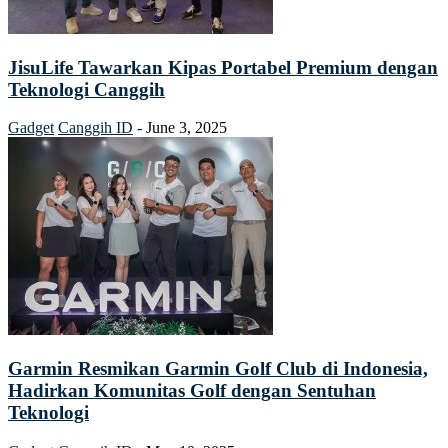
JisuLife Tawarkan Kipas Portabel Premium dengan
Teknologi Canggih
Gadget
Canggih ID
-
June 3, 2025
Garmin Resmikan Garmin Golf Club di Indonesia,
Hadirkan Komunitas Golf dengan Sentuhan
Teknologi