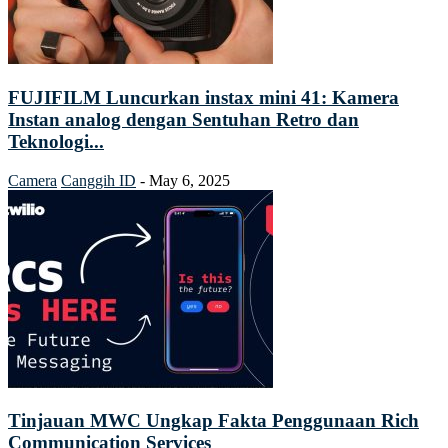
FUJIFILM Luncurkan instax mini 41: Kamera
Instan analog dengan Sentuhan Retro dan
Teknologi...
Camera
Canggih ID
-
May 6, 2025
Tinjauan MWC Ungkap Fakta Penggunaan Rich
Communication Services