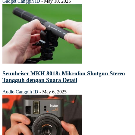
Gadget
Canggih ID
-
May 10, 2025
Sennheiser MKH 8018: Mikrofon Shotgun Stereo
Tangguh dengan Suara Detail
Audio
Canggih ID
-
May 6, 2025