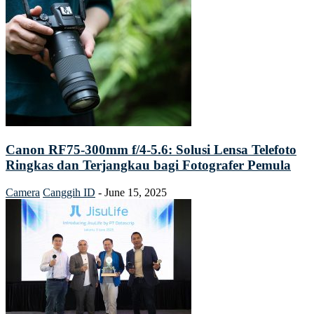
Canon RF75-300mm f/4-5.6: Solusi Lensa Telefoto
Ringkas dan Terjangkau bagi Fotografer Pemula
Camera
Canggih ID
-
June 15, 2025