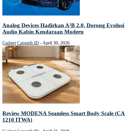
Analog Devices Hadirkan A²B 2.0, Dorong Evolusi
Audio Kabin Kendaraan Modern
Gadget
Canggih ID
-
April 30, 2026
Review MODENA Seamless Smart Body Scale (CA
1210 ITWA)