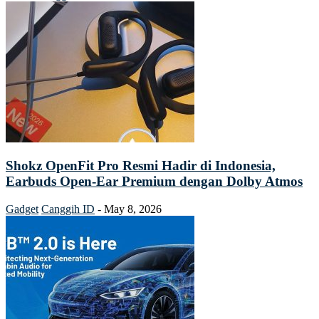
Shokz OpenFit Pro Resmi Hadir di Indonesia,
Earbuds Open-Ear Premium dengan Dolby Atmos
Gadget
Canggih ID
-
May 8, 2026