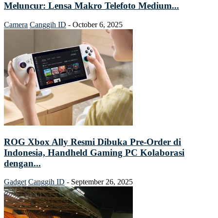
Meluncur: Lensa Makro Telefoto Medium...
Camera
Canggih ID
-
October 6, 2025
ROG Xbox Ally Resmi Dibuka Pre-Order di
Indonesia, Handheld Gaming PC Kolaborasi
dengan...
Gadget
Canggih ID
-
September 26, 2025