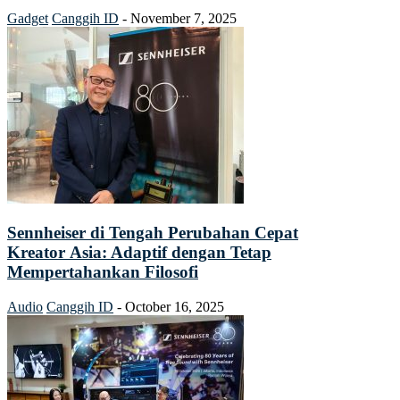
Gadget
Canggih ID
-
November 7, 2025
Sennheiser di Tengah Perubahan Cepat
Kreator Asia: Adaptif dengan Tetap
Mempertahankan Filosofi
Audio
Canggih ID
-
October 16, 2025