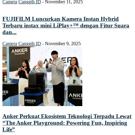
Camera
Canggih ID
-
November 11, 2025
FUJIFILM Luncurkan Kamera Instan Hybrid
Terbaru instax mini LiPlay+™ dengan Fitur Suara
dan...
Camera
Canggih ID
-
November 9, 2025
Anker Perkuat Ekosistem Teknologi Terpadu Lewat
“The Anker Playground: Powering Fun, Inspiring
Life”