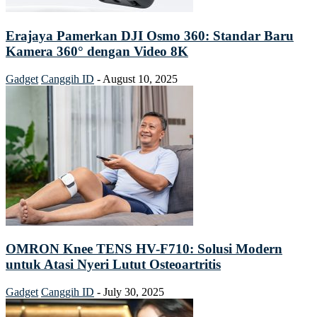
Erajaya Pamerkan DJI Osmo 360: Standar Baru
Kamera 360° dengan Video 8K
Gadget
Canggih ID
-
August 10, 2025
OMRON Knee TENS HV-F710: Solusi Modern
untuk Atasi Nyeri Lutut Osteoartritis
Gadget
Canggih ID
-
July 30, 2025