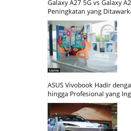
Galaxy A27 5G vs Galaxy A2
Peningkatan yang Ditawar
Laptop
ASUS Vivobook Hadir dengan
hingga Profesional yang In