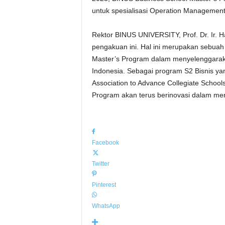
untuk spesialisasi Operation Management
Rektor BINUS UNIVERSITY, Prof. Dr. Ir.
pengakuan ini. Hal ini merupakan sebuah
Master’s Program dalam menyelenggarak
Indonesia. Sebagai program S2 Bisnis yan
Association to Advance Collegiate Schoo
Program akan terus berinovasi dalam me
Facebook
Twitter
Pinterest
WhatsApp