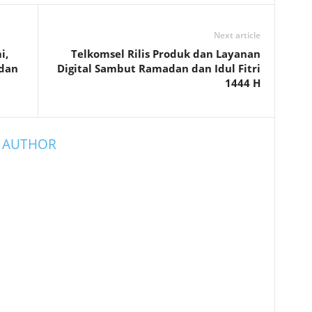
Next article
i,
Telkomsel Rilis Produk dan Layanan
dan
Digital Sambut Ramadan dan Idul Fitri
1444 H
 AUTHOR