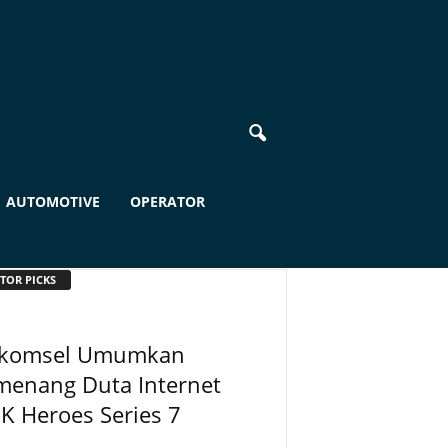
AUTOMOTIVE
OPERATOR
TOR PICKS
lkomsel Umumkan
menang Duta Internet
K Heroes Series 7