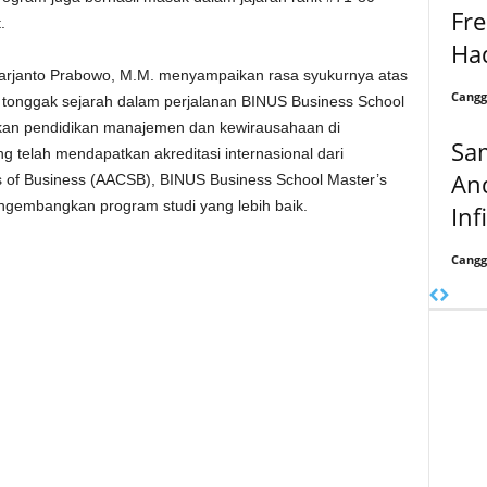
Fre
.
Had
 Harjanto Prabowo, M.M. menyampaikan rasa syukurnya atas
Cangg
 tonggak sejarah dalam perjalanan BINUS Business School
an pendidikan manajemen dan kewirausahaan di
Sa
g telah mendapatkan akreditasi internasional dari
An
ls of Business (AACSB), BINUS Business School Master’s
ngembangkan program studi yang lebih baik.
Inf
Cangg