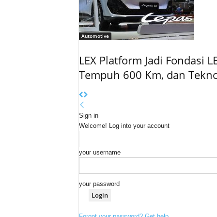
Automotive
LEX Platform Jadi Fondasi L
Tempuh 600 Km, dan Tekno
Sign in
Welcome! Log into your account
your username
your password
Forgot your password? Get help