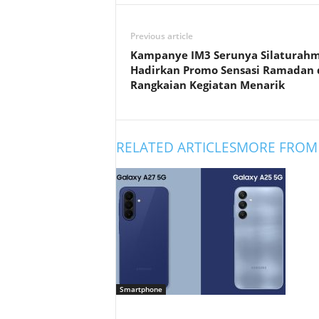
Previous article
Kampanye IM3 Serunya Silaturahm
Hadirkan Promo Sensasi Ramadan 
Rangkaian Kegiatan Menarik
RELATED ARTICLES
MORE FROM
Smartphone