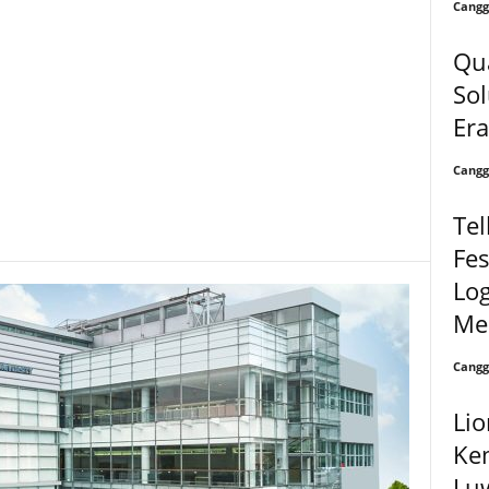
Cangg
Qu
Sol
Era
Cangg
Tel
Fes
Lo
Me
Cangg
Lio
Kem
Luw