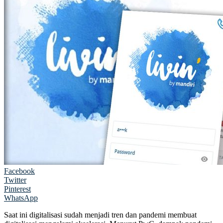
Facebook
Twitter
Pinterest
WhatsApp
Saat ini digitalisasi sudah menjadi tren dan pandemi membuat