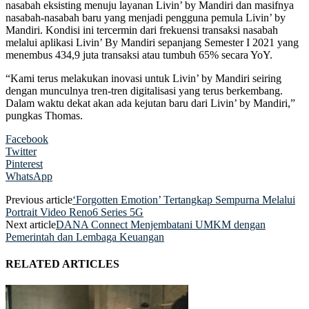
nasabah eksisting menuju layanan Livin’ by Mandiri dan masifnya
nasabah-nasabah baru yang menjadi pengguna pemula Livin’ by
Mandiri. Kondisi ini tercermin dari frekuensi transaksi nasabah
melalui aplikasi Livin’ By Mandiri sepanjang Semester I 2021 yang
menembus 434,9 juta transaksi atau tumbuh 65% secara YoY.
“Kami terus melakukan inovasi untuk Livin’ by Mandiri seiring
dengan munculnya tren-tren digitalisasi yang terus berkembang.
Dalam waktu dekat akan ada kejutan baru dari Livin’ by Mandiri,”
pungkas Thomas.
Facebook
Twitter
Pinterest
WhatsApp
Previous article
‘Forgotten Emotion’ Tertangkap Sempurna Melalui
Portrait Video Reno6 Series 5G
Next article
DANA Connect Menjembatani UMKM dengan
Pemerintah dan Lembaga Keuangan
RELATED ARTICLES