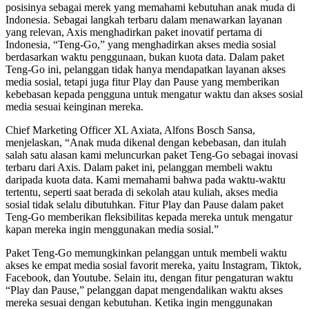
posisinya sebagai merek yang memahami kebutuhan anak muda di
Indonesia. Sebagai langkah terbaru dalam menawarkan layanan
yang relevan, Axis menghadirkan paket inovatif pertama di
Indonesia, “Teng-Go,” yang menghadirkan akses media sosial
berdasarkan waktu penggunaan, bukan kuota data. Dalam paket
Teng-Go ini, pelanggan tidak hanya mendapatkan layanan akses
media sosial, tetapi juga fitur Play dan Pause yang memberikan
kebebasan kepada pengguna untuk mengatur waktu dan akses sosial
media sesuai keinginan mereka.
Chief Marketing Officer XL Axiata, Alfons Bosch Sansa,
menjelaskan, “Anak muda dikenal dengan kebebasan, dan itulah
salah satu alasan kami meluncurkan paket Teng-Go sebagai inovasi
terbaru dari Axis. Dalam paket ini, pelanggan membeli waktu
daripada kuota data. Kami memahami bahwa pada waktu-waktu
tertentu, seperti saat berada di sekolah atau kuliah, akses media
sosial tidak selalu dibutuhkan. Fitur Play dan Pause dalam paket
Teng-Go memberikan fleksibilitas kepada mereka untuk mengatur
kapan mereka ingin menggunakan media sosial.”
Paket Teng-Go memungkinkan pelanggan untuk membeli waktu
akses ke empat media sosial favorit mereka, yaitu Instagram, Tiktok,
Facebook, dan Youtube. Selain itu, dengan fitur pengaturan waktu
“Play dan Pause,” pelanggan dapat mengendalikan waktu akses
mereka sesuai dengan kebutuhan. Ketika ingin menggunakan