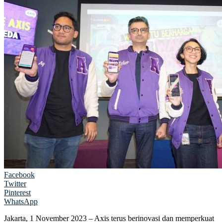
Facebook
Twitter
Pinterest
WhatsApp
Jakarta, 1 November 2023 – Axis terus berinovasi dan memperkuat