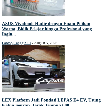
ASUS Vivobook Hadir dengan Enam Pilihan
Warna, Bidik Pelajar hingga Profesional yang
Ingin...
Laptop
Canggih ID
-
August 5, 2026
LEX Platform Jadi Fondasi LEPAS E4 EV, Usung
Kabin Senyap, Jarak Tempuh 600...