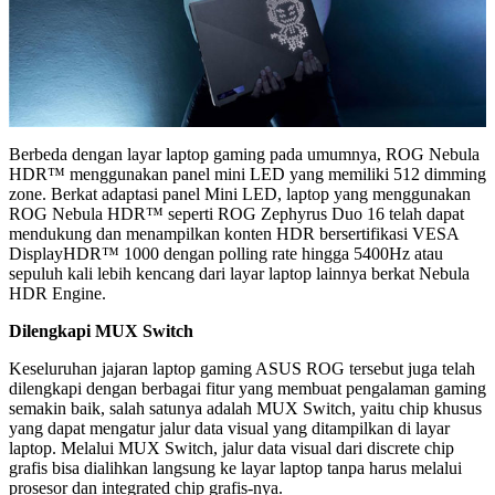
Berbeda dengan layar laptop gaming pada umumnya, ROG Nebula
HDR™ menggunakan panel mini LED yang memiliki 512 dimming
zone. Berkat adaptasi panel Mini LED, laptop yang menggunakan
ROG Nebula HDR™ seperti ROG Zephyrus Duo 16 telah dapat
mendukung dan menampilkan konten HDR bersertifikasi VESA
DisplayHDR™ 1000 dengan polling rate hingga 5400Hz atau
sepuluh kali lebih kencang dari layar laptop lainnya berkat Nebula
HDR Engine.
Dilengkapi MUX Switch
Keseluruhan jajaran laptop gaming ASUS ROG tersebut juga telah
dilengkapi dengan berbagai fitur yang membuat pengalaman gaming
semakin baik, salah satunya adalah MUX Switch, yaitu chip khusus
yang dapat mengatur jalur data visual yang ditampilkan di layar
laptop. Melalui MUX Switch, jalur data visual dari discrete chip
grafis bisa dialihkan langsung ke layar laptop tanpa harus melalui
prosesor dan integrated chip grafis-nya.