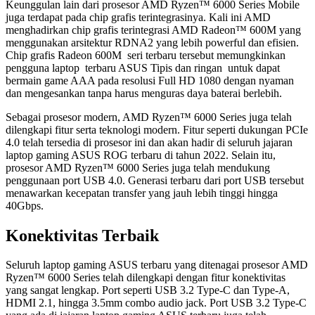
Keunggulan lain dari prosesor AMD Ryzen™ 6000 Series Mobile
juga terdapat pada chip grafis terintegrasinya. Kali ini AMD
menghadirkan chip grafis terintegrasi AMD Radeon™ 600M yang
menggunakan arsitektur RDNA2 yang lebih powerful dan efisien.
Chip grafis Radeon 600M seri terbaru tersebut memungkinkan
pengguna laptop terbaru ASUS Tipis dan ringan untuk dapat
bermain game AAA pada resolusi Full HD 1080 dengan nyaman
dan mengesankan tanpa harus menguras daya baterai berlebih.
Sebagai prosesor modern, AMD Ryzen™ 6000 Series juga telah
dilengkapi fitur serta teknologi modern. Fitur seperti dukungan PCIe
4.0 telah tersedia di prosesor ini dan akan hadir di seluruh jajaran
laptop gaming ASUS ROG terbaru di tahun 2022. Selain itu,
prosesor AMD Ryzen™ 6000 Series juga telah mendukung
penggunaan port USB 4.0. Generasi terbaru dari port USB tersebut
menawarkan kecepatan transfer yang jauh lebih tinggi hingga
40Gbps.
Konektivitas Terbaik
Seluruh laptop gaming ASUS terbaru yang ditenagai prosesor AMD
Ryzen™ 6000 Series telah dilengkapi dengan fitur konektivitas
yang sangat lengkap. Port seperti USB 3.2 Type-C dan Type-A,
HDMI 2.1, hingga 3.5mm combo audio jack. Port USB 3.2 Type-C