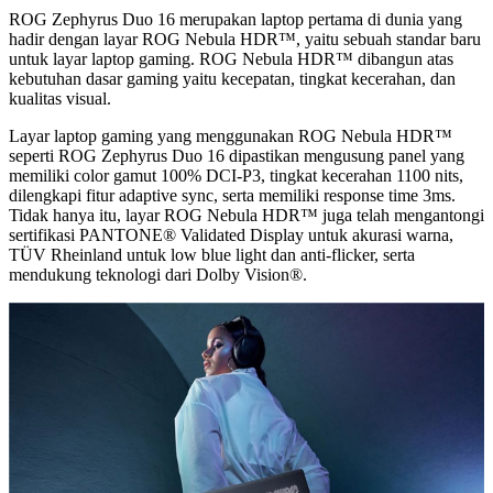
ROG Zephyrus Duo 16 merupakan laptop pertama di dunia yang
hadir dengan layar ROG Nebula HDR™, yaitu sebuah standar baru
untuk layar laptop gaming. ROG Nebula HDR™ dibangun atas
kebutuhan dasar gaming yaitu kecepatan, tingkat kecerahan, dan
kualitas visual.
Layar laptop gaming yang menggunakan ROG Nebula HDR™
seperti ROG Zephyrus Duo 16 dipastikan mengusung panel yang
memiliki color gamut 100% DCI-P3, tingkat kecerahan 1100 nits,
dilengkapi fitur adaptive sync, serta memiliki response time 3ms.
Tidak hanya itu, layar ROG Nebula HDR™ juga telah mengantongi
sertifikasi PANTONE® Validated Display untuk akurasi warna,
TÜV Rheinland untuk low blue light dan anti-flicker, serta
mendukung teknologi dari Dolby Vision®.