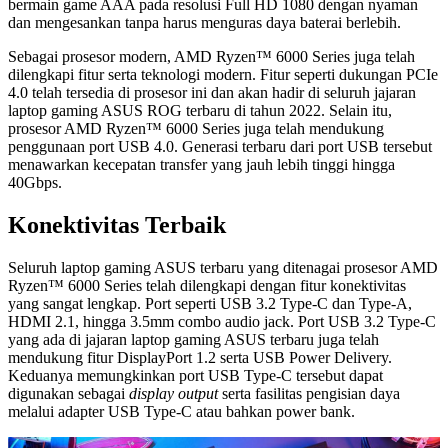
bermain game AAA pada resolusi Full HD 1080 dengan nyaman
dan mengesankan tanpa harus menguras daya baterai berlebih.
Sebagai prosesor modern, AMD Ryzen™ 6000 Series juga telah
dilengkapi fitur serta teknologi modern. Fitur seperti dukungan PCIe
4.0 telah tersedia di prosesor ini dan akan hadir di seluruh jajaran
laptop gaming ASUS ROG terbaru di tahun 2022. Selain itu,
prosesor AMD Ryzen™ 6000 Series juga telah mendukung
penggunaan port USB 4.0. Generasi terbaru dari port USB tersebut
menawarkan kecepatan transfer yang jauh lebih tinggi hingga
40Gbps.
Konektivitas Terbaik
Seluruh laptop gaming ASUS terbaru yang ditenagai prosesor AMD
Ryzen™ 6000 Series telah dilengkapi dengan fitur konektivitas
yang sangat lengkap. Port seperti USB 3.2 Type-C dan Type-A,
HDMI 2.1, hingga 3.5mm combo audio jack. Port USB 3.2 Type-C
yang ada di jajaran laptop gaming ASUS terbaru juga telah
mendukung fitur DisplayPort 1.2 serta USB Power Delivery.
Keduanya memungkinkan port USB Type-C tersebut dapat
digunakan sebagai
display output
serta fasilitas pengisian daya
melalui adapter USB Type-C atau bahkan power bank.