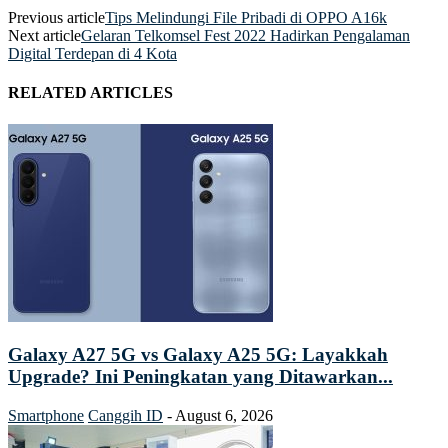
Previous article
Tips Melindungi File Pribadi di OPPO A16k
Next article
Gelaran Telkomsel Fest 2022 Hadirkan Pengalaman
Digital Terdepan di 4 Kota
RELATED ARTICLES
Galaxy A27 5G vs Galaxy A25 5G: Layakkah
Upgrade? Ini Peningkatan yang Ditawarkan...
Smartphone
Canggih ID
-
August 6, 2026