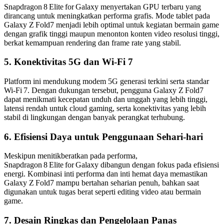
Snapdragon 8 Elite for Galaxy menyertakan GPU terbaru yang
dirancang untuk meningkatkan performa grafis. Mode tablet pada
Galaxy Z Fold7 menjadi lebih optimal untuk kegiatan bermain game
dengan grafik tinggi maupun menonton konten video resolusi tinggi,
berkat kemampuan rendering dan frame rate yang stabil.
5. Konektivitas 5G dan Wi‑Fi 7
Platform ini mendukung modem 5G generasi terkini serta standar
Wi‑Fi 7. Dengan dukungan tersebut, pengguna Galaxy Z Fold7
dapat menikmati kecepatan unduh dan unggah yang lebih tinggi,
latensi rendah untuk cloud gaming, serta konektivitas yang lebih
stabil di lingkungan dengan banyak perangkat terhubung.
6. Efisiensi Daya untuk Penggunaan Sehari‑hari
Meskipun menitikberatkan pada performa,
Snapdragon 8 Elite for Galaxy dibangun dengan fokus pada efisiensi
energi. Kombinasi inti performa dan inti hemat daya memastikan
Galaxy Z Fold7 mampu bertahan seharian penuh, bahkan saat
digunakan untuk tugas berat seperti editing video atau bermain
game.
7. Desain Ringkas dan Pengelolaan Panas