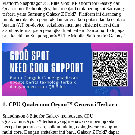
Platform Snapdragon® 8 Elite Mobile Platform for Galaxy dari
Qualcomm Technologies, Inc. menjadi otak perangkat Samsung
terbaru yaitu Samsung Galaxy Z Fold7. Platform ini dirancang
untuk memberikan peningkatan kinerja komputasi dan kecerdasan
buatan (AI) on‑device, sekaligus menjaga efisiensi energi dan
stabilitas termal pada perangkat lipat terbaru Samsung. Lalu, apa
saja kelebihan Snapdragon® 8 Elite Mobile Platform for Galaxy?
1. CPU Qualcomm Oryon™ Generasi Terbaru
Snapdragon 8 Elite for Galaxy mengusung CPU
Qualcomm Oryon™ terbaru yang menawarkan peningkatan
kecepatan pemrosesan, baik untuk tugas single‑core maupun
multi‑core. Dengan arsitektur inti baru, Galaxy Z Fold7 dapat