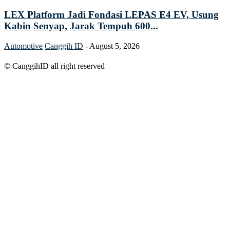
LEX Platform Jadi Fondasi LEPAS E4 EV, Usung
Kabin Senyap, Jarak Tempuh 600...
Automotive
Canggih ID
-
August 5, 2026
© CanggihID all right reserved