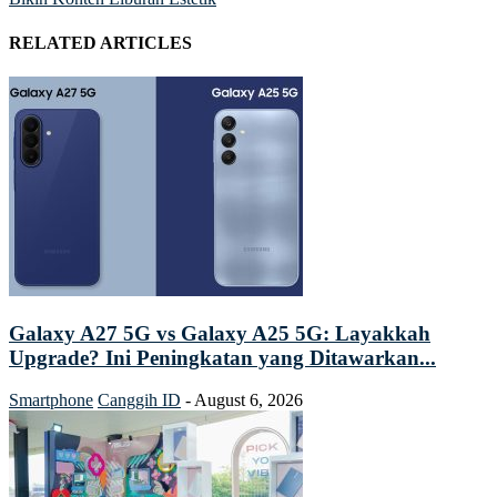
RELATED ARTICLES
Galaxy A27 5G vs Galaxy A25 5G: Layakkah
Upgrade? Ini Peningkatan yang Ditawarkan...
Smartphone
Canggih ID
-
August 6, 2026