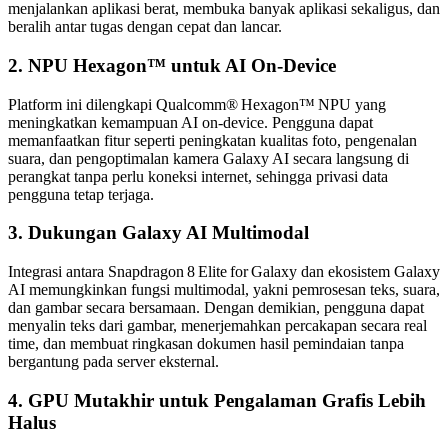
menjalankan aplikasi berat, membuka banyak aplikasi sekaligus, dan
beralih antar tugas dengan cepat dan lancar.
2. NPU Hexagon™ untuk AI On‑Device
Platform ini dilengkapi Qualcomm® Hexagon™ NPU yang
meningkatkan kemampuan AI on‑device. Pengguna dapat
memanfaatkan fitur seperti peningkatan kualitas foto, pengenalan
suara, dan pengoptimalan kamera Galaxy AI secara langsung di
perangkat tanpa perlu koneksi internet, sehingga privasi data
pengguna tetap terjaga.
3. Dukungan Galaxy AI Multimodal
Integrasi antara Snapdragon 8 Elite for Galaxy dan ekosistem Galaxy
AI memungkinkan fungsi multimodal, yakni pemrosesan teks, suara,
dan gambar secara bersamaan. Dengan demikian, pengguna dapat
menyalin teks dari gambar, menerjemahkan percakapan secara real
time, dan membuat ringkasan dokumen hasil pemindaian tanpa
bergantung pada server eksternal.
4. GPU Mutakhir untuk Pengalaman Grafis Lebih
Halus