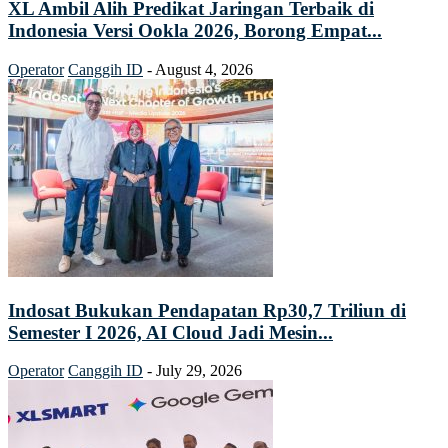
XL Ambil Alih Predikat Jaringan Terbaik di
Indonesia Versi Ookla 2026, Borong Empat...
Operator
Canggih ID
-
August 4, 2026
Indosat Bukukan Pendapatan Rp30,7 Triliun di
Semester I 2026, AI Cloud Jadi Mesin...
Operator
Canggih ID
-
July 29, 2026