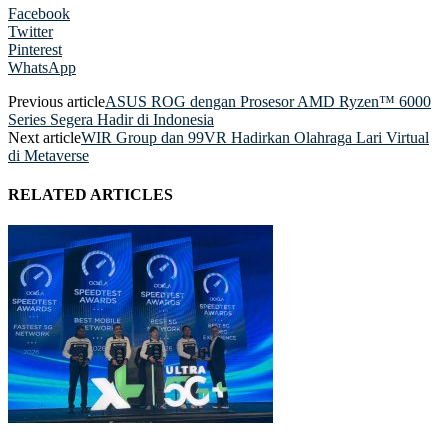
Facebook
Twitter
Pinterest
WhatsApp
Previous article
ASUS ROG dengan Prosesor AMD Ryzen™ 6000
Series Segera Hadir di Indonesia
Next article
WIR Group dan 99VR Hadirkan Olahraga Lari Virtual
di Metaverse
RELATED ARTICLES