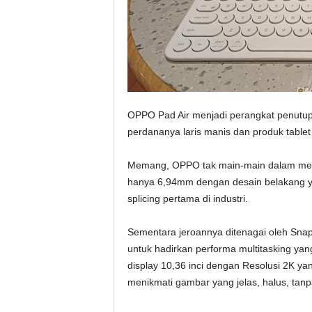
OPPO Pad Air menjadi perangkat penutu
perdananya laris manis dan produk table
Memang, OPPO tak main-main dalam meny
hanya 6,94mm dengan desain belakang ya
splicing pertama di industri.
Sementara jeroannya ditenagai oleh Sna
untuk hadirkan performa multitasking yan
display 10,36 inci dengan Resolusi 2K ya
menikmati gambar yang jelas, halus, tan