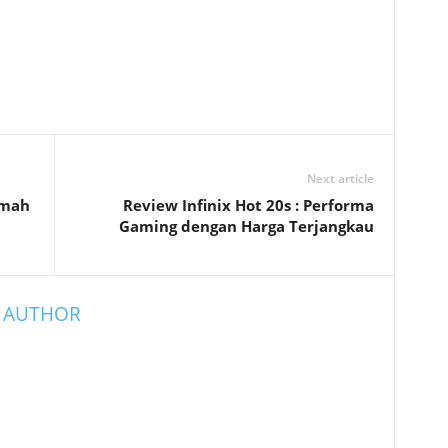
Next article
amah
Review Infinix Hot 20s : Performa
Gaming dengan Harga Terjangkau
 AUTHOR