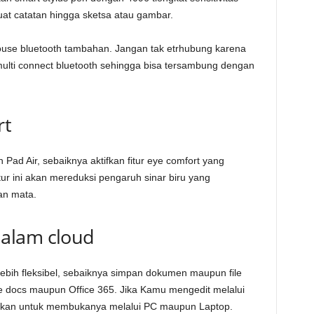
t catatan hingga sketsa atau gambar.
use bluetooth tambahan. Jangan tak etrhubung karena
multi connect bluetooth sehingga bisa tersambung dengan
rt
ad Air, sebaiknya aktifkan fitur eye comfort yang
tur ini akan mereduksi pengaruh sinar biru yang
an mata.
alam cloud
 lebih fleksibel, sebaiknya simpan dokumen maupun file
e docs maupun Office 365. Jika Kamu mengedit melalui
skan untuk membukanya melalui PC maupun Laptop.