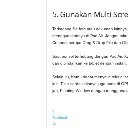
5. Gunakan Multi Scr
Terkadang file foto atau dokumen lainny
menggunakannya di Pad Air. Jangan taku, 
Connect berupa Drag & Drop File dan Cli
Saat ponsel terhubung dengan Pad Air, K
dan dipindahkan ke tablet dengan instan, 
Selain itu, Kamu dapat menyalin teks di
lain. Fitur cerdas lainnya juga hadir di
jari, Floating Window dengan menggunaka
Facebook