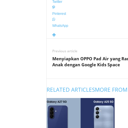
Twitter
Pinterest
WhatsApp
Previous article
Menyiapkan OPPO Pad Air yang R
Anak dengan Google Kids Space
RELATED ARTICLES
MORE FROM