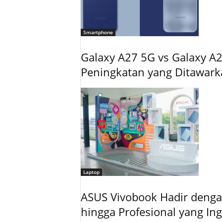
Smartphone
Galaxy A27 5G vs Galaxy A2
Peningkatan yang Ditawar
Laptop
ASUS Vivobook Hadir dengan
hingga Profesional yang In