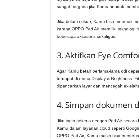
sangat berguna jika Kamu hendak membua
Jika belum cukup, Kamu bisa membeli mo
karena OPPO Pad Air memiliki teknologi 
beberapa aksesoris sekaligus.
3. Aktifkan Eye Comfo
Agar Kamu betah berlama-lama ddi depan P
terdapat di menu Display & Brightness. Fi
dipancarkan layar dan mencegah eklelah
4. Simpan dokumen d
Jika ingin bekerja dengan Pad Air secara
Kamu dalam layanan cloud seperti Googl
OPPO Pad Air, Kamu masih bisa meneru