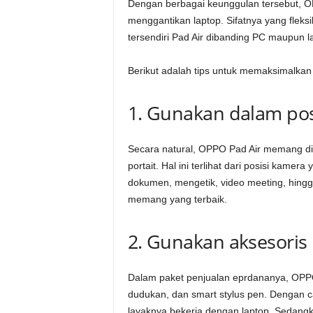
Dengan berbagai keunggulan tersebut, OP
menggantikan laptop. Sifatnya yang fle
tersendiri Pad Air dibanding PC maupun l
Berikut adalah tips untuk memaksimalkan
1. Gunakan dalam pos
Secara natural, OPPO Pad Air memang di
portait. Hal ini terlihat dari posisi kame
dokumen, mengetik, video meeting, hingga
memang yang terbaik.
2. Gunakan aksesoris
Dalam paket penjualan eprdananya, OPPO
dudukan, dan smart stylus pen. Dengan 
layaknya bekerja dengan laptop. Sedangka