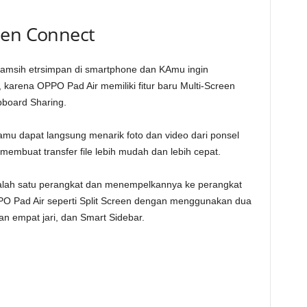
een Connect
a amsih etrsimpan di smartphone dan KAmu ingin
karena OPPO Pad Air memiliki fitur baru Multi-Screen
pboard Sharing.
amu dapat langsung menarik foto dan video dari ponsel
membuat transfer file lebih mudah dan lebih cepat.
 salah satu perangkat dan menempelkannya ke perangkat
 OPPO Pad Air seperti Split Screen dengan menggunakan dua
n empat jari, dan Smart Sidebar.