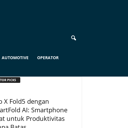
AUTOMOTIVE
OPERATOR
TOR PICKS
o X Fold5 dengan
artFold AI: Smartphone
at untuk Produktivitas
npa Batas