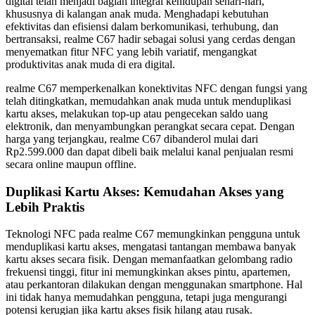
digital telah menjadi bagian integral kehidupan sehari-hari,
khususnya di kalangan anak muda. Menghadapi kebutuhan
efektivitas dan efisiensi dalam berkomunikasi, terhubung, dan
bertransaksi, realme C67 hadir sebagai solusi yang cerdas dengan
menyematkan fitur NFC yang lebih variatif, mengangkat
produktivitas anak muda di era digital.
realme C67 memperkenalkan konektivitas NFC dengan fungsi yang
telah ditingkatkan, memudahkan anak muda untuk menduplikasi
kartu akses, melakukan top-up atau pengecekan saldo uang
elektronik, dan menyambungkan perangkat secara cepat. Dengan
harga yang terjangkau, realme C67 dibanderol mulai dari
Rp2.599.000 dan dapat dibeli baik melalui kanal penjualan resmi
secara online maupun offline.
Duplikasi Kartu Akses: Kemudahan Akses yang
Lebih Praktis
Teknologi NFC pada realme C67 memungkinkan pengguna untuk
menduplikasi kartu akses, mengatasi tantangan membawa banyak
kartu akses secara fisik. Dengan memanfaatkan gelombang radio
frekuensi tinggi, fitur ini memungkinkan akses pintu, apartemen,
atau perkantoran dilakukan dengan menggunakan smartphone. Hal
ini tidak hanya memudahkan pengguna, tetapi juga mengurangi
potensi kerugian jika kartu akses fisik hilang atau rusak.