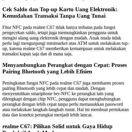
Cek Saldo dan Top-up Kartu Uang Elektronik:
Kemudahan Transaksi Tanpa Uang Tunai
Fitur NFC pada realme C67 tidak hanya terbatas pada fungsi
pengecekan saldo, tetapi juga memungkinkan pengguna untuk
mengisi ulang uang elektronik dengan mudah. Anak muda tidak
perlu lagi mengunjungi minimarket atau ATM untuk melakukan top-
up, karena realme C67 memberikan kemampuan untuk melakukan
transaksi kapan saja dan di mana saja.
Menyambungkan Perangkat dengan Cepat: Proses
Pairing Bluetooth yang Lebih Efisien
Peningkatan fungsi NFC pada realme C67 juga membantu proses
pairing Bluetooth yang lebih cepat dan mudah. Dengan
menyentuhkan smartphone ber-NFC ke perangkat lain yang
dilengkapi dengan chip NFC, pengguna dapat menghubungkan
perangkat dengan lebih cepat tanpa perlu memasukkan password
atau melakukan langkah-langkah rumit. Hal ini membuat pertukaran
data dan koneksi perangkat menjadi lebih lancar.
realme C67: Pilihan Solid untuk Gaya Hidup