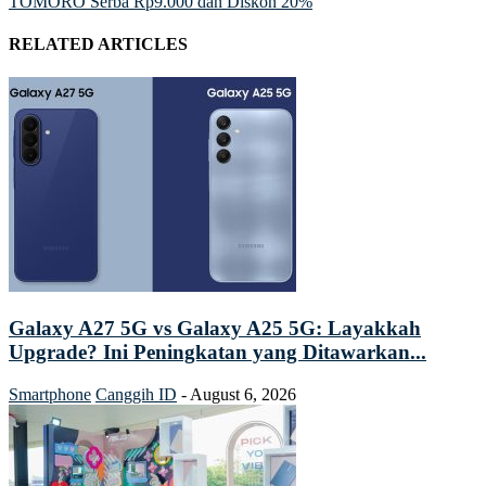
TOMORO Serba Rp9.000 dan Diskon 20%
RELATED ARTICLES
Galaxy A27 5G vs Galaxy A25 5G: Layakkah
Upgrade? Ini Peningkatan yang Ditawarkan...
Smartphone
Canggih ID
-
August 6, 2026