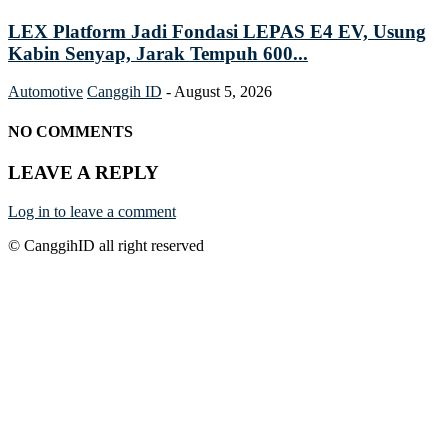
LEX Platform Jadi Fondasi LEPAS E4 EV, Usung
Kabin Senyap, Jarak Tempuh 600...
Automotive
Canggih ID
-
August 5, 2026
NO COMMENTS
LEAVE A REPLY
Log in to leave a comment
© CanggihID all right reserved