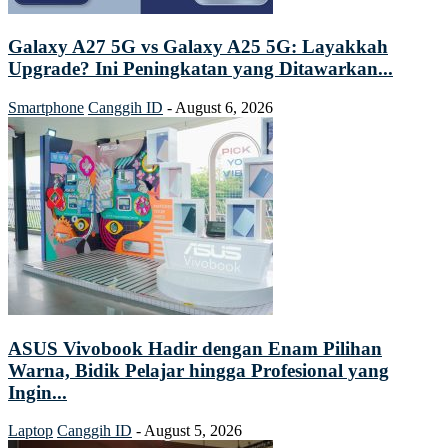
Galaxy A27 5G vs Galaxy A25 5G: Layakkah
Upgrade? Ini Peningkatan yang Ditawarkan...
Smartphone
Canggih ID
-
August 6, 2026
ASUS Vivobook Hadir dengan Enam Pilihan
Warna, Bidik Pelajar hingga Profesional yang
Ingin...
Laptop
Canggih ID
-
August 5, 2026