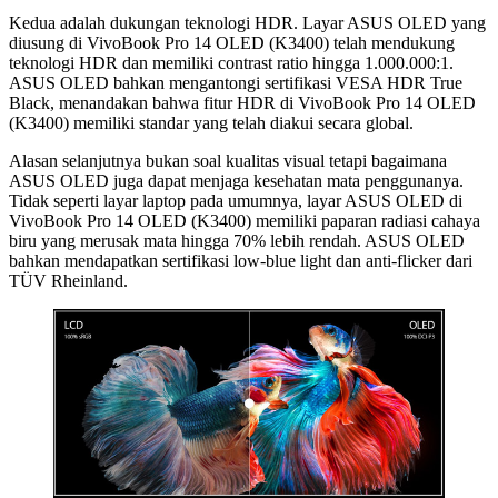
Kedua adalah dukungan teknologi HDR. Layar ASUS OLED yang
diusung di VivoBook Pro 14 OLED (K3400) telah mendukung
teknologi HDR dan memiliki contrast ratio hingga 1.000.000:1.
ASUS OLED bahkan mengantongi sertifikasi VESA HDR True
Black, menandakan bahwa fitur HDR di VivoBook Pro 14 OLED
(K3400) memiliki standar yang telah diakui secara global.
Alasan selanjutnya bukan soal kualitas visual tetapi bagaimana
ASUS OLED juga dapat menjaga kesehatan mata penggunanya.
Tidak seperti layar laptop pada umumnya, layar ASUS OLED di
VivoBook Pro 14 OLED (K3400) memiliki paparan radiasi cahaya
biru yang merusak mata hingga 70% lebih rendah. ASUS OLED
bahkan mendapatkan sertifikasi low-blue light dan anti-flicker dari
TÜV Rheinland.