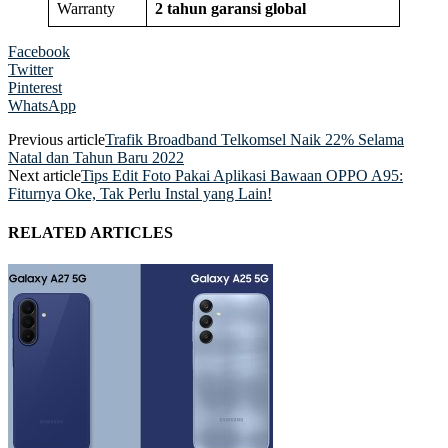
Warranty
2 tahun garansi global
Facebook
Twitter
Pinterest
WhatsApp
Previous article
Trafik Broadband Telkomsel Naik 22% Selama
Natal dan Tahun Baru 2022
Next article
Tips Edit Foto Pakai Aplikasi Bawaan OPPO A95:
Fiturnya Oke, Tak Perlu Instal yang Lain!
RELATED ARTICLES