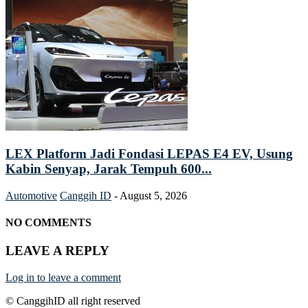
LEX Platform Jadi Fondasi LEPAS E4 EV, Usung
Kabin Senyap, Jarak Tempuh 600...
Automotive
Canggih ID
-
August 5, 2026
NO COMMENTS
LEAVE A REPLY
Log in to leave a comment
© CanggihID all right reserved