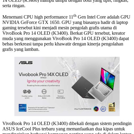
14 OLED (K3400) mampu tampil dengan bodi yang tipis, ringkas,
serta ringan.
th
Menemani CPU high performance 11
Gen Intel Core adalah GPU
NVIDIA GeForce GTX 1650. GPU yang biasanya hadir di laptop
gaming tersebut kini menjadi mesin pengolah grafis utama di
VivoBook Pro 14 OLED (K3400). Berkat GPU tersebut, kreator
muda yang menggunakan VivoBook Pro 14 OLED (K3400) dapat
bebas berkreasi tanpa perlu khawatir dengan kinerja pengolahan
grafis yang lamban.
VivoBook Pro 14 OLED (K3400) dibekali dengan sistem pendingin
ASUS IceCool Plus terbaru yang memanfaatkan dua kipas untuk