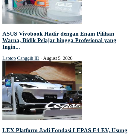
ASUS Vivobook Hadir dengan Enam Pilihan
Warna, Bidik Pelajar hingga Profesional yang
Ingin...
Laptop
Canggih ID
-
August 5, 2026
LEX Platform Jadi Fondasi LEPAS E4 EV, Usung