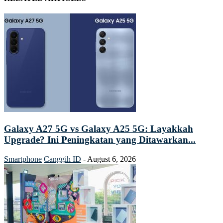
Galaxy A27 5G vs Galaxy A25 5G: Layakkah
Upgrade? Ini Peningkatan yang Ditawarkan...
Smartphone
Canggih ID
-
August 6, 2026