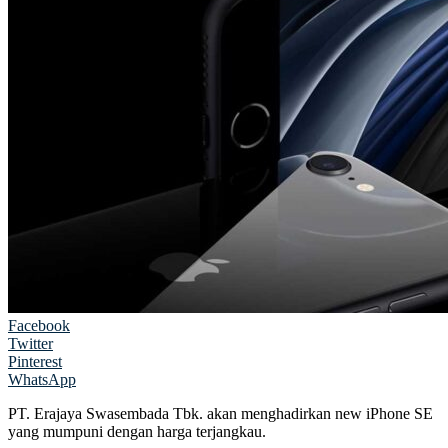
Facebook
Twitter
Pinterest
WhatsApp
PT. Erajaya Swasembada Tbk. akan menghadirkan new iPhone SE
yang mumpuni dengan harga terjangkau.