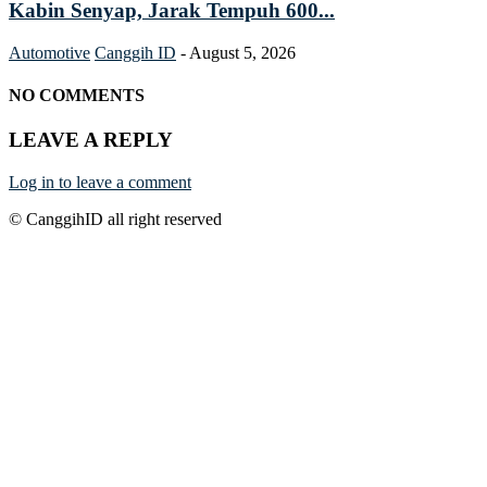
Kabin Senyap, Jarak Tempuh 600...
Automotive
Canggih ID
-
August 5, 2026
NO COMMENTS
LEAVE A REPLY
Log in to leave a comment
© CanggihID all right reserved