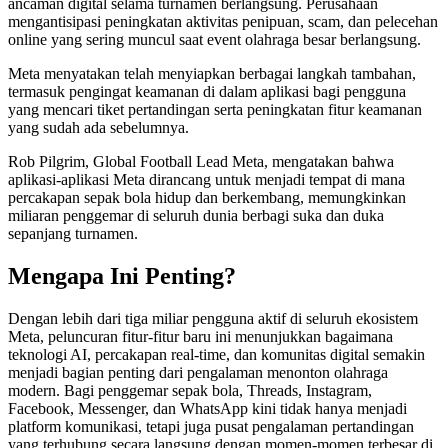
ancaman digital selama turnamen berlangsung. Perusahaan
mengantisipasi peningkatan aktivitas penipuan, scam, dan pelecehan
online yang sering muncul saat event olahraga besar berlangsung.
Meta menyatakan telah menyiapkan berbagai langkah tambahan,
termasuk pengingat keamanan di dalam aplikasi bagi pengguna
yang mencari tiket pertandingan serta peningkatan fitur keamanan
yang sudah ada sebelumnya.
Rob Pilgrim, Global Football Lead Meta, mengatakan bahwa
aplikasi-aplikasi Meta dirancang untuk menjadi tempat di mana
percakapan sepak bola hidup dan berkembang, memungkinkan
miliaran penggemar di seluruh dunia berbagi suka dan duka
sepanjang turnamen.
Mengapa Ini Penting?
Dengan lebih dari tiga miliar pengguna aktif di seluruh ekosistem
Meta, peluncuran fitur-fitur baru ini menunjukkan bagaimana
teknologi AI, percakapan real-time, dan komunitas digital semakin
menjadi bagian penting dari pengalaman menonton olahraga
modern. Bagi penggemar sepak bola, Threads, Instagram,
Facebook, Messenger, dan WhatsApp kini tidak hanya menjadi
platform komunikasi, tetapi juga pusat pengalaman pertandingan
yang terhubung secara langsung dengan momen-momen terbesar di