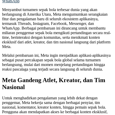
WhatsApp
Menyambut turnamen sepak bola terbesar dunia yang akan
berlangsung di Amerika Utara, Meta mengumumkan serangkaian
fitur dan pengalaman baru di seluruh ekosistem aplikasinya,
termasuk Threads, Instagram, Facebook, Messenger, dan
WhatsApp. Berbagai pembaruan ini dirancang untuk membantu
miliaran penggemar sepak bola mengikuti pertandingan secara real-
time, berinteraksi dengan komunitas, serta menikmati konten
eksklusif dari atlet, kreator, dan tim nasional langsung dari platform
Meta.
Melalui pembaruan ini, Meta ingin menjadikan aplikasi-aplikasinya
sebagai pusat percakapan sepak bola global selama turnamen
berlangsung, mulai dari momen menjelang pertandingan hingga
reaksi pascalaga yang terjadi secara langsung di seluruh dunia.
Meta Gandeng Atlet, Kreator, dan Tim
Nasional
Untuk menghadirkan pengalaman yang lebih dekat dengan
penggemar, Meta bekerja sama dengan berbagai penyiar, tim
nasional, komentator, kreator konten, hingga pemain sepak bola.
Pengguna akan mendapatkan akses ke berbagai konten eksklusif,