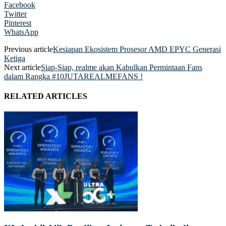
Facebook
Twitter
Pinterest
WhatsApp
Previous article
Kesiapan Ekosistem Prosesor AMD EPYC Generasi
Ketiga
Next article
Siap-Siap, realme akan Kabulkan Permintaan Fans
dalam Rangka #10JUTAREALMEFANS !
RELATED ARTICLES