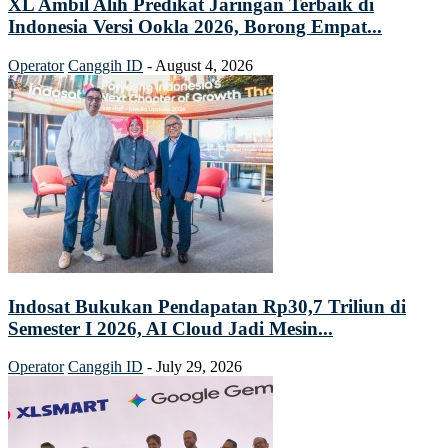
XL Ambil Alih Predikat Jaringan Terbaik di
Indonesia Versi Ookla 2026, Borong Empat...
Operator
Canggih ID
-
August 4, 2026
Indosat Bukukan Pendapatan Rp30,7 Triliun di
Semester I 2026, AI Cloud Jadi Mesin...
Operator
Canggih ID
-
July 29, 2026