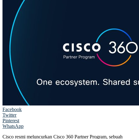
Facebook
Twitter
Pinterest
WhatsApp
Cisco resmi meluncurkan Cisco 360 Partner Program, sebuah