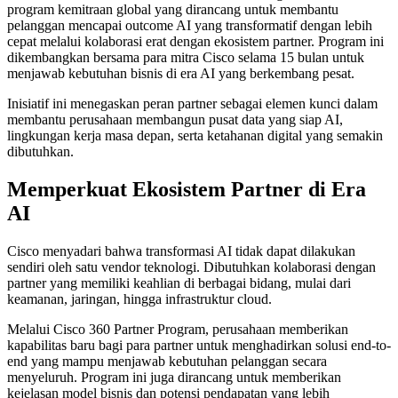
program kemitraan global yang dirancang untuk membantu
pelanggan mencapai outcome AI yang transformatif dengan lebih
cepat melalui kolaborasi erat dengan ekosistem partner. Program ini
dikembangkan bersama para mitra Cisco selama 15 bulan untuk
menjawab kebutuhan bisnis di era AI yang berkembang pesat.
Inisiatif ini menegaskan peran partner sebagai elemen kunci dalam
membantu perusahaan membangun pusat data yang siap AI,
lingkungan kerja masa depan, serta ketahanan digital yang semakin
dibutuhkan.
Memperkuat Ekosistem Partner di Era
AI
Cisco menyadari bahwa transformasi AI tidak dapat dilakukan
sendiri oleh satu vendor teknologi. Dibutuhkan kolaborasi dengan
partner yang memiliki keahlian di berbagai bidang, mulai dari
keamanan, jaringan, hingga infrastruktur cloud.
Melalui Cisco 360 Partner Program, perusahaan memberikan
kapabilitas baru bagi para partner untuk menghadirkan solusi end-to-
end yang mampu menjawab kebutuhan pelanggan secara
menyeluruh. Program ini juga dirancang untuk memberikan
kejelasan model bisnis dan potensi pendapatan yang lebih