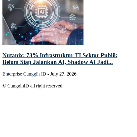
Nutanix: 73% Infrastruktur TI Sektor Publik
Belum Siap Jalankan AI, Shadow AI Jadi...
Enterprise
Canggih ID
-
July 27, 2026
© CanggihID all right reserved