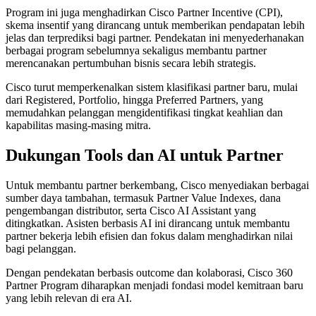
Program ini juga menghadirkan Cisco Partner Incentive (CPI),
skema insentif yang dirancang untuk memberikan pendapatan lebih
jelas dan terprediksi bagi partner. Pendekatan ini menyederhanakan
berbagai program sebelumnya sekaligus membantu partner
merencanakan pertumbuhan bisnis secara lebih strategis.
Cisco turut memperkenalkan sistem klasifikasi partner baru, mulai
dari Registered, Portfolio, hingga Preferred Partners, yang
memudahkan pelanggan mengidentifikasi tingkat keahlian dan
kapabilitas masing-masing mitra.
Dukungan Tools dan AI untuk Partner
Untuk membantu partner berkembang, Cisco menyediakan berbagai
sumber daya tambahan, termasuk Partner Value Indexes, dana
pengembangan distributor, serta Cisco AI Assistant yang
ditingkatkan. Asisten berbasis AI ini dirancang untuk membantu
partner bekerja lebih efisien dan fokus dalam menghadirkan nilai
bagi pelanggan.
Dengan pendekatan berbasis outcome dan kolaborasi, Cisco 360
Partner Program diharapkan menjadi fondasi model kemitraan baru
yang lebih relevan di era AI.