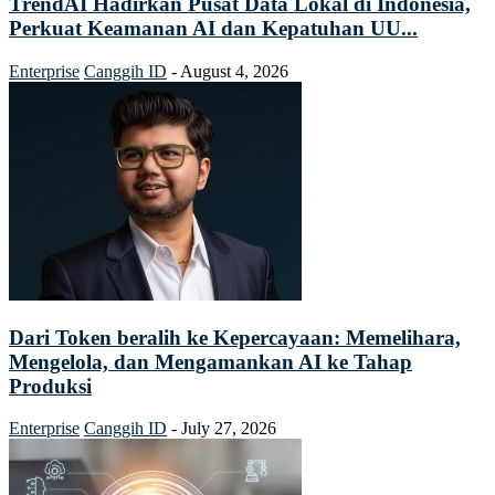
TrendAI Hadirkan Pusat Data Lokal di Indonesia,
Perkuat Keamanan AI dan Kepatuhan UU...
Enterprise
Canggih ID
-
August 4, 2026
Dari Token beralih ke Kepercayaan: Memelihara,
Mengelola, dan Mengamankan AI ke Tahap
Produksi
Enterprise
Canggih ID
-
July 27, 2026