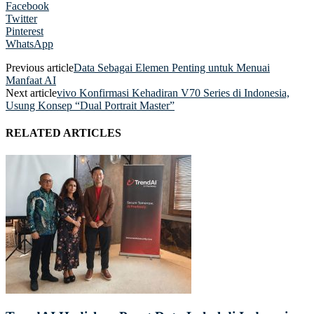
Facebook
Twitter
Pinterest
WhatsApp
Previous article
Data Sebagai Elemen Penting untuk Menuai
Manfaat AI
Next article
vivo Konfirmasi Kehadiran V70 Series di Indonesia,
Usung Konsep “Dual Portrait Master”
RELATED ARTICLES