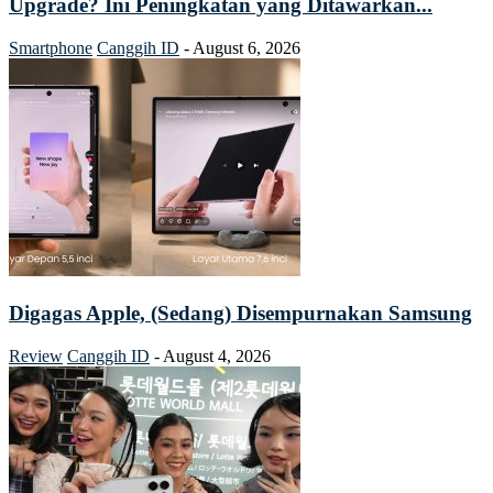
Upgrade? Ini Peningkatan yang Ditawarkan...
Smartphone
Canggih ID
-
August 6, 2026
Digagas Apple, (Sedang) Disempurnakan Samsung
Review
Canggih ID
-
August 4, 2026