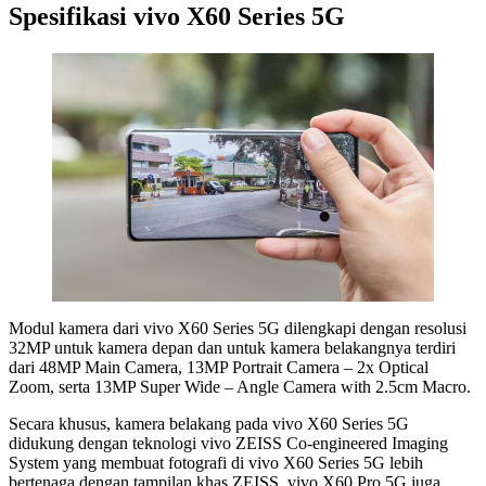
Spesifikasi vivo X60 Series 5G
Modul kamera dari vivo X60 Series 5G dilengkapi dengan resolusi
32MP untuk kamera depan dan untuk kamera belakangnya terdiri
dari 48MP Main Camera, 13MP Portrait Camera – 2x Optical
Zoom, serta 13MP Super Wide – Angle Camera with 2.5cm Macro.
Secara khusus, kamera belakang pada vivo X60 Series 5G
didukung dengan teknologi vivo ZEISS Co-engineered Imaging
System yang membuat fotografi di vivo X60 Series 5G lebih
bertenaga dengan tampilan khas ZEISS. vivo X60 Pro 5G juga