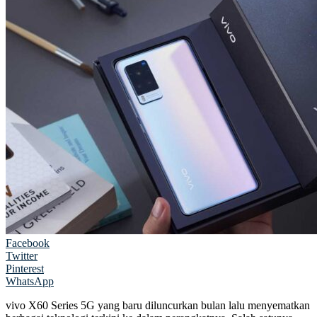
Facebook
Twitter
Pinterest
WhatsApp
vivo X60 Series 5G yang baru diluncurkan bulan lalu menyematkan