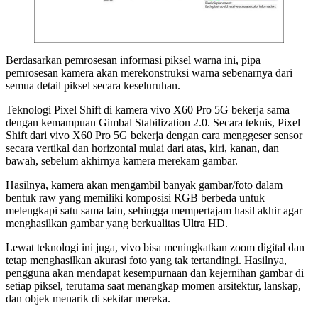
Berdasarkan pemrosesan informasi piksel warna ini, pipa
pemrosesan kamera akan merekonstruksi warna sebenarnya dari
semua detail piksel secara keseluruhan.
Teknologi Pixel Shift di kamera vivo X60 Pro 5G bekerja sama
dengan kemampuan Gimbal Stabilization 2.0. Secara teknis, Pixel
Shift dari vivo X60 Pro 5G bekerja dengan cara menggeser sensor
secara vertikal dan horizontal mulai dari atas, kiri, kanan, dan
bawah, sebelum akhirnya kamera merekam gambar.
Hasilnya, kamera akan mengambil banyak gambar/foto dalam
bentuk raw yang memiliki komposisi RGB berbeda untuk
melengkapi satu sama lain, sehingga mempertajam hasil akhir agar
menghasilkan gambar yang berkualitas Ultra HD.
Lewat teknologi ini juga, vivo bisa meningkatkan zoom digital dan
tetap menghasilkan akurasi foto yang tak tertandingi. Hasilnya,
pengguna akan mendapat kesempurnaan dan kejernihan gambar di
setiap piksel, terutama saat menangkap momen arsitektur, lanskap,
dan objek menarik di sekitar mereka.