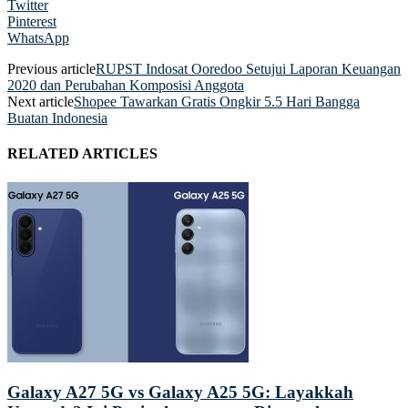
Twitter
Pinterest
WhatsApp
Previous article
RUPST Indosat Ooredoo Setujui Laporan Keuangan
2020 dan Perubahan Komposisi Anggota
Next article
Shopee Tawarkan Gratis Ongkir 5.5 Hari Bangga
Buatan Indonesia
RELATED ARTICLES
Galaxy A27 5G vs Galaxy A25 5G: Layakkah