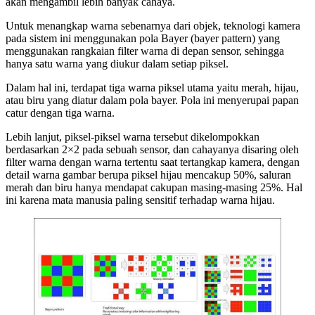
akan mengambil lebih banyak cahaya.
Untuk menangkap warna sebenarnya dari objek, teknologi kamera
pada sistem ini menggunakan pola Bayer (bayer pattern) yang
menggunakan rangkaian filter warna di depan sensor, sehingga
hanya satu warna yang diukur dalam setiap piksel.
Dalam hal ini, terdapat tiga warna piksel utama yaitu merah, hijau,
atau biru yang diatur dalam pola bayer. Pola ini menyerupai papan
catur dengan tiga warna.
Lebih lanjut, piksel-piksel warna tersebut dikelompokkan
berdasarkan 2×2 pada sebuah sensor, dan cahayanya disaring oleh
filter warna dengan warna tertentu saat tertangkap kamera, dengan
detail warna gambar berupa piksel hijau mencakup 50%, saluran
merah dan biru hanya mendapat cakupan masing-masing 25%. Hal
ini karena mata manusia paling sensitif terhadap warna hijau.