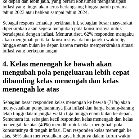
ke depan dan lebih jauh, yang berarti konsumen mengantisipasi
inflasi yang tinggi akan terus berlangsung hingga paruh pertama
tahun 2023 atau bahkan sampai tahun 2024.
Sebagai respons terhadap perkiraan ini, sebagian besar masyarakat
diperkirakan akan segera mengubah pola konsumsinya untuk
beradaptasi dengan inflasi. Menurut riset, 62% responden mengaku
akan mengubah perilaku konsumsinya dalam jangka waktu tiga
hingga enam bulan ke depan karena mereka memperkirakan situasi
inflasi yang berkepanjangan.
4. Kelas menengah ke bawah akan
mengubah pola pengeluaran lebih cepat
dibanding kelas menengah dan kelas
menengah ke atas
Sebagian besar responden kelas menengah ke bawah (71%) akan
menyesuaikan pengeluarannya jika inflasi dan harga barang-barang
tetap tinggi dalam jangka waktu tiga hingga enam bulan ke depan.
Sementara itu, sebagian kecil responden kelas menengah dan kelas
menengah ke atas (40%) memilih untuk tidak mengubah pola
konsumsinya di tengah inflasi. Dari responden kelas menengah ke
atas, 56% akan menyesuaikan gaya hidupnya dalam kurun waktu