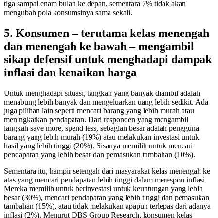
tiga sampai enam bulan ke depan, sementara 7% tidak akan
mengubah pola konsumsinya sama sekali.
5. Konsumen – terutama kelas menengah
dan menengah ke bawah – mengambil
sikap defensif untuk menghadapi dampak
inflasi dan kenaikan harga
Untuk menghadapi situasi, langkah yang banyak diambil adalah
menabung lebih banyak dan mengeluarkan uang lebih sedikit. Ada
juga pilihan lain seperti mencari barang yang lebih murah atau
meningkatkan pendapatan. Dari responden yang mengambil
langkah save more, spend less, sebagian besar adalah pengguna
barang yang lebih murah (19%) atau melakukan investasi untuk
hasil yang lebih tinggi (20%). Sisanya memilih untuk mencari
pendapatan yang lebih besar dan pemasukan tambahan (10%).
Sementara itu, hampir setengah dari masyarakat kelas menengah ke
atas yang mencari pendapatan lebih tinggi dalam merespon inflasi.
Mereka memilih untuk berinvestasi untuk keuntungan yang lebih
besar (30%), mencari pendapatan yang lebih tinggi dan pemasukan
tambahan (15%), atau tidak melakukan apapun terlepas dari adanya
inflasi (2%). Menurut DBS Group Research, konsumen kelas