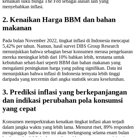
kenaikan suku bunga The Fed sebagai alasan lain yang
menyebabkan inflasi.
2. Kenaikan Harga BBM dan bahan
makanan
Pada bulan November 2022, tingkat inflasi di Indonesia mencapai
5,42% per tahun. Namun, hasil survei DBS Group Research
menunjukkan bahwa sebagian besar konsumen merasa pengeluaran
mereka meningkat lebih dari 10% bahkan lebih, terutama untuk
kebutuhan sehari-hari seperti BBM dan bahan makanan yang
mengalami peningkatan harga yang paling signifikan. Data ini
menunjukkan bahwa inflasi di Indonesia ternyata lebih tinggi
daripada yang tercermin dari angka statistik secara keseluruhan.
3. Prediksi inflasi yang berkepanjangan
dan indikasi perubahan pola konsumsi
yang cepat
Konsumen memperkirakan kenaikan tingkat inflasi akan terjadi
dalam jangka waktu yang lebih lama. Menurut riset, 89% responden
menganggap bahwa tren ini akan berlangsung selama enam bulan