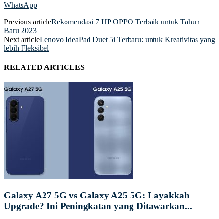
WhatsApp
Previous article
Rekomendasi 7 HP OPPO Terbaik untuk Tahun
Baru 2023
Next article
Lenovo IdeaPad Duet 5i Terbaru: untuk Kreativitas yang
lebih Fleksibel
RELATED ARTICLES
Galaxy A27 5G vs Galaxy A25 5G: Layakkah
Upgrade? Ini Peningkatan yang Ditawarkan...