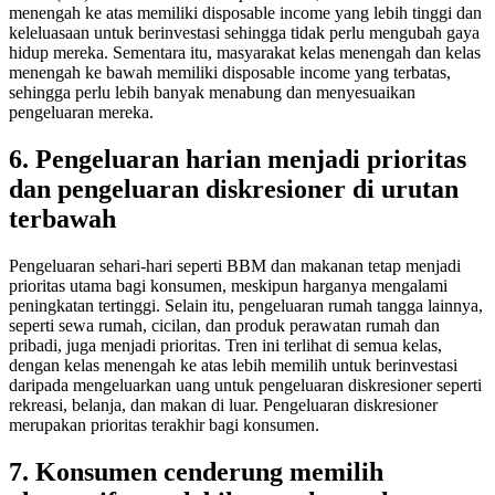
menengah ke atas memiliki disposable income yang lebih tinggi dan
keleluasaan untuk berinvestasi sehingga tidak perlu mengubah gaya
hidup mereka. Sementara itu, masyarakat kelas menengah dan kelas
menengah ke bawah memiliki disposable income yang terbatas,
sehingga perlu lebih banyak menabung dan menyesuaikan
pengeluaran mereka.
6. Pengeluaran harian menjadi prioritas
dan pengeluaran diskresioner di urutan
terbawah
Pengeluaran sehari-hari seperti BBM dan makanan tetap menjadi
prioritas utama bagi konsumen, meskipun harganya mengalami
peningkatan tertinggi. Selain itu, pengeluaran rumah tangga lainnya,
seperti sewa rumah, cicilan, dan produk perawatan rumah dan
pribadi, juga menjadi prioritas. Tren ini terlihat di semua kelas,
dengan kelas menengah ke atas lebih memilih untuk berinvestasi
daripada mengeluarkan uang untuk pengeluaran diskresioner seperti
rekreasi, belanja, dan makan di luar. Pengeluaran diskresioner
merupakan prioritas terakhir bagi konsumen.
7. Konsumen cenderung memilih