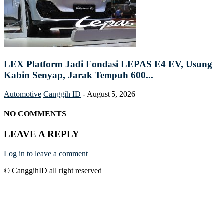
LEX Platform Jadi Fondasi LEPAS E4 EV, Usung
Kabin Senyap, Jarak Tempuh 600...
Automotive
Canggih ID
-
August 5, 2026
NO COMMENTS
LEAVE A REPLY
Log in to leave a comment
© CanggihID all right reserved