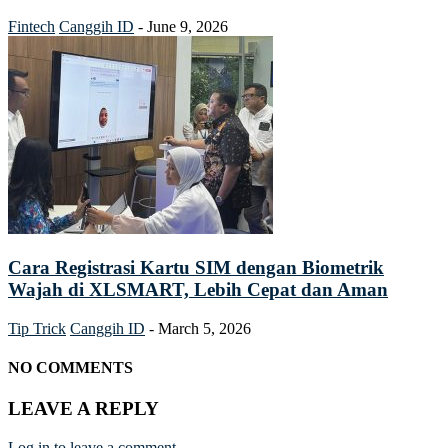
Fintech
Canggih ID
-
June 9, 2026
Cara Registrasi Kartu SIM dengan Biometrik
Wajah di XLSMART, Lebih Cepat dan Aman
Tip Trick
Canggih ID
-
March 5, 2026
NO COMMENTS
LEAVE A REPLY
Log in to leave a comment