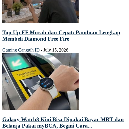
Top Up FF Murah dan Cepat: Panduan Lengkap
Membeli Diamond Free Fire
Gaming
Canggih ID
-
July 15, 2026
Galaxy Watch8 Kini Bisa Dipakai Bayar MRT dan
Belanja Pakai myBCA, Begini Cara...