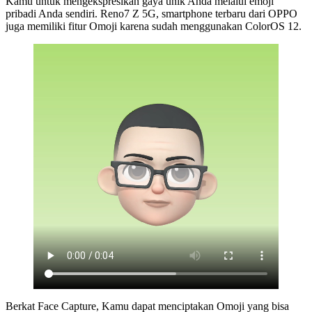
Kamu untuk mengekspresikan gaya unik Anda melalui emoji
pribadi Anda sendiri. Reno7 Z 5G, smartphone terbaru dari OPPO
juga memiliki fitur Omoji karena sudah menggunakan ColorOS 12.
Berkat Face Capture, Kamu dapat menciptakan Omoji yang bisa