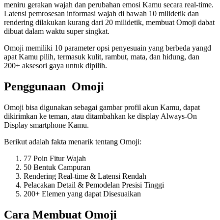
meniru gerakan wajah dan perubahan emosi Kamu secara real-time.
Latensi pemrosesan informasi wajah di bawah 10 milidetik dan
rendering dilakukan kurang dari 20 milidetik, membuat Omoji dabat
dibuat dalam waktu super singkat.
Omoji memiliki 10 parameter opsi penyesuain yang berbeda yangd
apat Kamu pilih, termasuk kulit, rambut, mata, dan hidung, dan
200+ aksesori gaya untuk dipilih.
Penggunaan Omoji
Omoji bisa digunakan sebagai gambar profil akun Kamu, dapat
dikirimkan ke teman, atau ditambahkan ke display Always-On
Display smartphone Kamu.
Berikut adalah fakta menarik tentang Omoji:
77 Poin Fitur Wajah
50 Bentuk Campuran
Rendering Real-time & Latensi Rendah
Pelacakan Detail & Pemodelan Presisi Tinggi
200+ Elemen yang dapat Disesuaikan
Cara Membuat Omoji