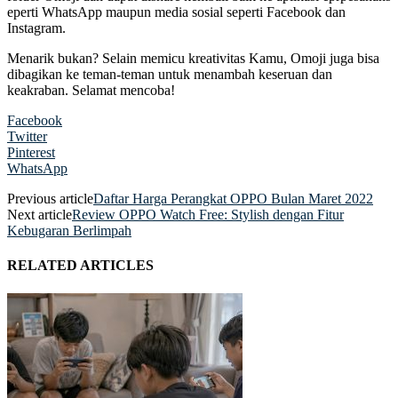
eperti WhatsApp maupun media sosial seperti Facebook dan
Instagram.
Menarik bukan? Selain memicu kreativitas Kamu, Omoji juga bisa
dibagikan ke teman-teman untuk menambah keseruan dan
keakraban. Selamat mencoba!
Facebook
Twitter
Pinterest
WhatsApp
Previous article
Daftar Harga Perangkat OPPO Bulan Maret 2022
Next article
Review OPPO Watch Free: Stylish dengan Fitur
Kebugaran Berlimpah
RELATED ARTICLES